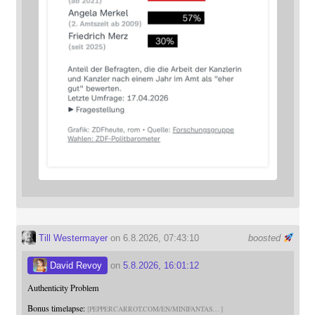
Till Westermayer
on 6.8.2026, 07:43:10
boosted
David Revoy
on
5.8.2026, 16:01:12
Authenticity Problem
Bonus timelapse:
PEPPERCARROT.COM/EN/MINIFANTAS