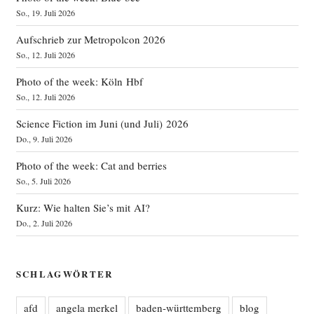
So., 19. Juli 2026
Aufschrieb zur Metropolcon 2026
So., 12. Juli 2026
Photo of the week: Köln Hbf
So., 12. Juli 2026
Science Fiction im Juni (und Juli) 2026
Do., 9. Juli 2026
Photo of the week: Cat and berries
So., 5. Juli 2026
Kurz: Wie halten Sie’s mit AI?
Do., 2. Juli 2026
SCHLAGWÖRTER
afd
angela merkel
baden-württemberg
blog