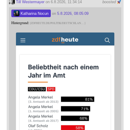
Till Westermayer
on 6.8.2026, 11:34:14
boosted
Katharina Nocun
on
5.8.2026, 08:05:09
Hintergrund:
ZDFHEUTE.DE/POLITIK/DEUTSCHLAN