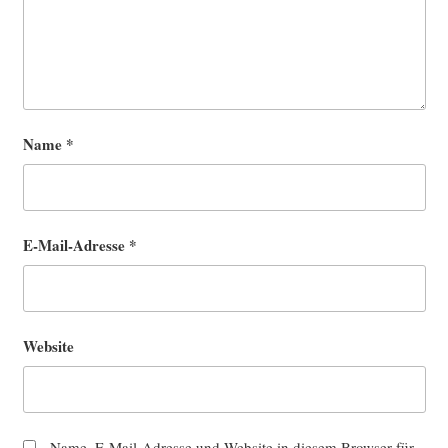
Name
*
E-Mail-Adresse
*
Website
Name, E-Mail-Adresse und Website in diesem Browser für