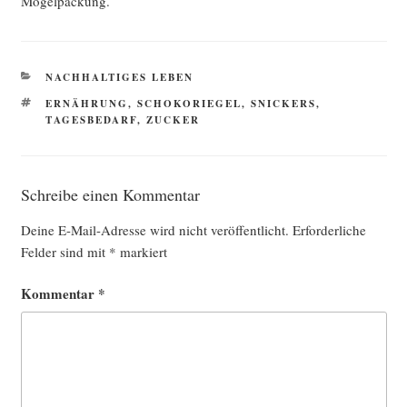
Mogelpackung.
KATEGORIEN
NACHHALTIGES LEBEN
SCHLAGWÖRTER
ERNÄHRUNG
,
SCHOKORIEGEL
,
SNICKERS
,
TAGESBEDARF
,
ZUCKER
Schreibe einen Kommentar
Deine E-Mail-Adresse wird nicht veröffentlicht.
Erforderliche
Felder sind mit
*
markiert
Kommentar
*