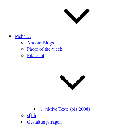
Mehr …
Andere Blogs
Photo of the week
Fiktional
… fiktive Texte (bis 2008)
sf|lib
Gestaltungsfragen