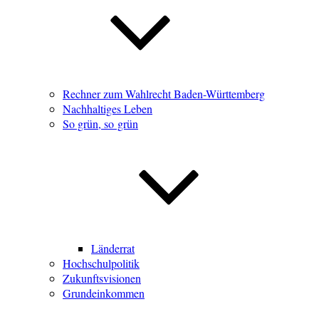
Rechner zum Wahlrecht Baden-Württemberg
Nachhaltiges Leben
So grün, so grün
Länderrat
Hochschulpolitik
Zukunftsvisionen
Grundeinkommen