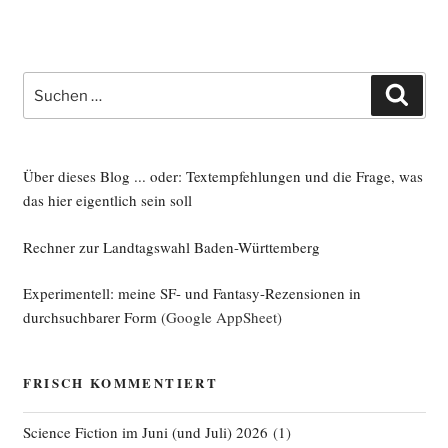
Suche
Such
nach:
Über dieses Blog ... oder: Textempfehlungen und die Frage, was
das hier eigentlich sein soll
Rechner zur Landtagswahl Baden-Württemberg
Experimentell: meine SF- und Fantasy-Rezensionen in
durchsuchbarer Form
(Google AppSheet)
FRISCH KOMMENTIERT
Science Fiction im Juni (und Juli) 2026
(
1
)