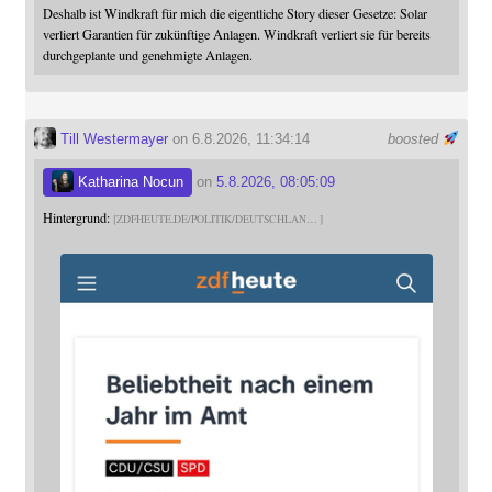
Deshalb ist Windkraft für mich die eigentliche Story dieser Gesetze: Solar
verliert Garantien für zukünftige Anlagen. Windkraft verliert sie für bereits
durchgeplante und genehmigte Anlagen.
Till Westermayer
on 6.8.2026, 11:34:14
boosted
Katharina Nocun
on
5.8.2026, 08:05:09
Hintergrund:
ZDFHEUTE.DE/POLITIK/DEUTSCHLAN