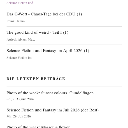
Science Fiction und
Das C-Wort - Chaos-Tage bei der CDU
(
1
)
Frank Hamm
The good kind of weird - Teil I
(
1
)
Aufschrieb zur Me...
Science Fiction und Fantasy im April 2026
(
1
)
Science Fiction im
DIE LETZTEN BEITRÄGE
Photo of the week: Sunset colours, Gundelfingen
So., 2. August 2026
Science Fiction und Fantasy im Juli 2026 (der Rest)
Mi., 29. Juli 2026
Photo of the week: Maracuja flower