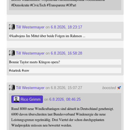
#
Demokratie
#
CivicTech
#
Transparenz
#
OParl
Till Westermayer
on
6.8.2026, 18:23:17
@
kaibojens
Im Mittel über beide Folgen im Rahmen ...
Till Westermayer
on
6.8.2026, 16:58:28
Bonnie Taylor meets Klingon opera?
#
startrek
#
snw
Till Westermayer
on 6.8.2026, 15:07:27
boosted
Rico Grimm
on
6.8.2026, 08:46:25
Rund 8000 neue Windkraftanlagen sind aktuell in Deutschland genehmigt.
6000 davon überschreiten laut Bundesverband Windenergie die neue
Leistungsgrenze regelmäßig. Drei Viertel der schon durchgeplanten
Windprojekte müssen neu bewertet werden.