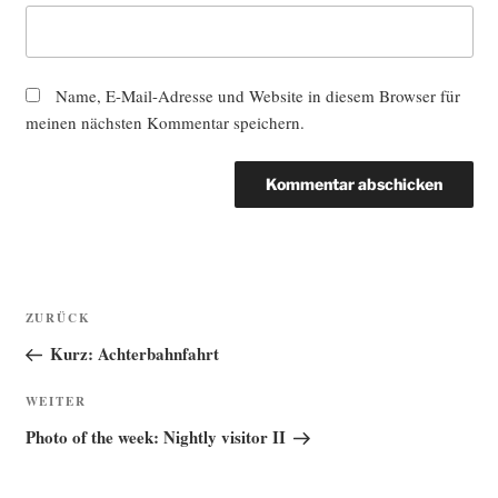
Name, E-Mail-Adresse und Website in diesem Browser für
meinen nächsten Kommentar speichern.
Beitragsnavigation
Vorheriger
ZURÜCK
Beitrag
Kurz: Achterbahnfahrt
Nächster
WEITER
Beitrag
Photo of the week: Nightly visitor II