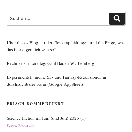
Suche
Such
nach:
Über dieses Blog ... oder: Textempfehlungen und die Frage, was
das hier eigentlich sein soll
Rechner zur Landtagswahl Baden-Württemberg
Experimentell: meine SF- und Fantasy-Rezensionen in
durchsuchbarer Form
(Google AppSheet)
FRISCH KOMMENTIERT
Science Fiction im Juni (und Juli) 2026
(
1
)
Science Fiction und