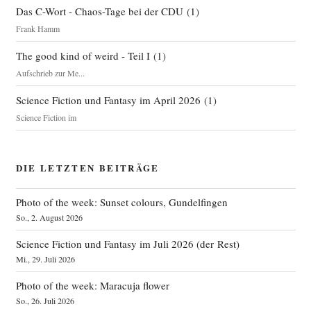
Das C-Wort - Chaos-Tage bei der CDU
(
1
)
Frank Hamm
The good kind of weird - Teil I
(
1
)
Aufschrieb zur Me...
Science Fiction und Fantasy im April 2026
(
1
)
Science Fiction im
DIE LETZTEN BEITRÄGE
Photo of the week: Sunset colours, Gundelfingen
So., 2. August 2026
Science Fiction und Fantasy im Juli 2026 (der Rest)
Mi., 29. Juli 2026
Photo of the week: Maracuja flower
So., 26. Juli 2026