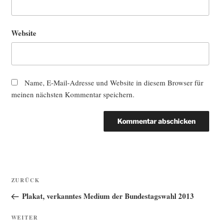
Website
Name, E-Mail-Adresse und Website in diesem Browser für
meinen nächsten Kommentar speichern.
Beitragsnavigation
Vorheriger
ZURÜCK
Beitrag
Plakat, verkanntes Medium der Bundestagswahl 2013
Nächster
WEITER