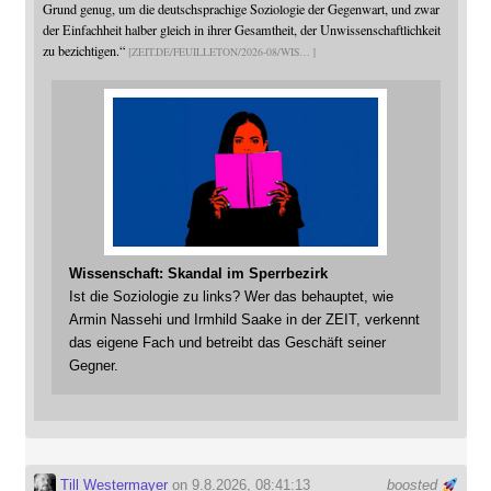
Grund genug, um die deutschsprachige Soziologie der Gegenwart, und zwar
der Einfachheit halber gleich in ihrer Gesamtheit, der Unwissenschaftlichkeit
zu bezichtigen.“
ZEIT.DE/FEUILLETON/2026-08/WIS
Wissenschaft: Skandal im Sperrbezirk
Ist die Soziologie zu links? Wer das behauptet, wie
Armin Nassehi und Irmhild Saake in der ZEIT, verkennt
das eigene Fach und betreibt das Geschäft seiner
Gegner.
Till Westermayer
on 9.8.2026, 08:41:13
boosted