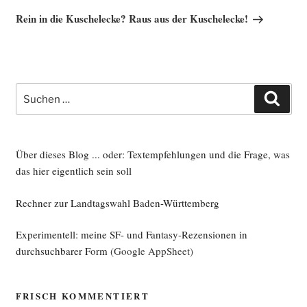
Beitrag
Rein in die Kuschelecke? Raus aus der Kuschelecke!
Suche
Such
nach:
Über dieses Blog ... oder: Textempfehlungen und die Frage, was
das hier eigentlich sein soll
Rechner zur Landtagswahl Baden-Württemberg
Experimentell: meine SF- und Fantasy-Rezensionen in
durchsuchbarer Form
(Google AppSheet)
FRISCH KOMMENTIERT