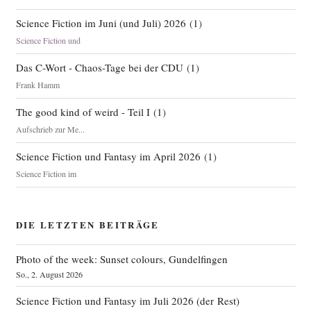
Science Fiction im Juni (und Juli) 2026
(
1
)
Science Fiction und
Das C-Wort - Chaos-Tage bei der CDU
(
1
)
Frank Hamm
The good kind of weird - Teil I
(
1
)
Aufschrieb zur Me...
Science Fiction und Fantasy im April 2026
(
1
)
Science Fiction im
DIE LETZTEN BEITRÄGE
Photo of the week: Sunset colours, Gundelfingen
So., 2. August 2026
Science Fiction und Fantasy im Juli 2026 (der Rest)