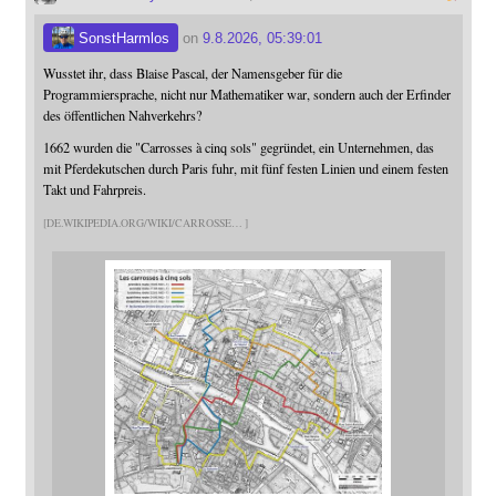
SonstHarmlos
on
9.8.2026, 05:39:01
Wusstet ihr, dass Blaise Pascal, der Namensgeber für die
Programmiersprache, nicht nur Mathematiker war, sondern auch der Erfinder
des öffentlichen Nahverkehrs?
1662 wurden die "Carrosses à cinq sols" gegründet, ein Unternehmen, das
mit Pferdekutschen durch Paris fuhr, mit fünf festen Linien und einem festen
Takt und Fahrpreis.
DE.WIKIPEDIA.ORG/WIKI/CARROSSE