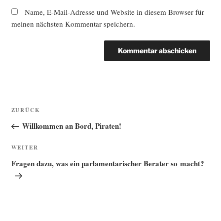
Name, E-Mail-Adresse und Website in diesem Browser für
meinen nächsten Kommentar speichern.
Beitragsnavigation
Vorheriger
ZURÜCK
Beitrag
Willkommen an Bord, Piraten!
Nächster
WEITER
Beitrag
Fragen dazu, was ein parlamentarischer Berater so macht?