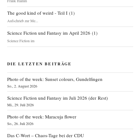
Frank Hamm
The good kind of weird - Teil I
(
1
)
Aufschrieb zur Me...
Science Fiction und Fantasy im April 2026
(
1
)
Science Fiction im
DIE LETZTEN BEITRÄGE
Photo of the week: Sunset colours, Gundelfingen
So., 2. August 2026
Science Fiction und Fantasy im Juli 2026 (der Rest)
Mi., 29. Juli 2026
Photo of the week: Maracuja flower
So., 26. Juli 2026
Das C‑Wort – Chaos-Tage bei der CDU