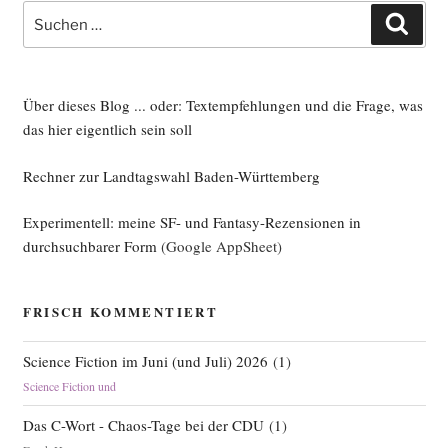
Suche
Such
nach:
Über dieses Blog ... oder: Textempfehlungen und die Frage, was
das hier eigentlich sein soll
Rechner zur Landtagswahl Baden-Württemberg
Experimentell: meine SF- und Fantasy-Rezensionen in
durchsuchbarer Form
(Google AppSheet)
FRISCH KOMMENTIERT
Science Fiction im Juni (und Juli) 2026
(
1
)
Science Fiction und
Das C-Wort - Chaos-Tage bei der CDU
(
1
)