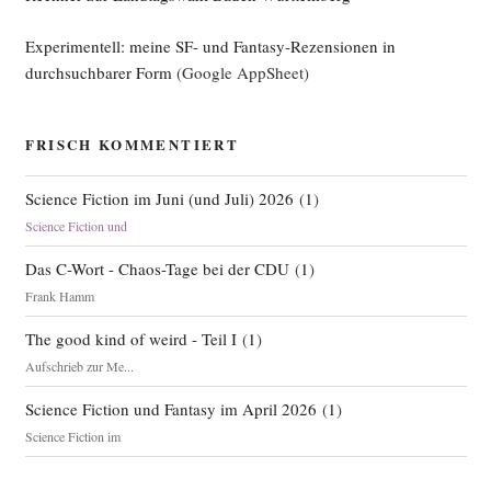
Experimentell: meine SF- und Fantasy-Rezensionen in
durchsuchbarer Form
(Google AppSheet)
FRISCH KOMMENTIERT
Science Fiction im Juni (und Juli) 2026
(
1
)
Science Fiction und
Das C-Wort - Chaos-Tage bei der CDU
(
1
)
Frank Hamm
The good kind of weird - Teil I
(
1
)
Aufschrieb zur Me...
Science Fiction und Fantasy im April 2026
(
1
)
Science Fiction im