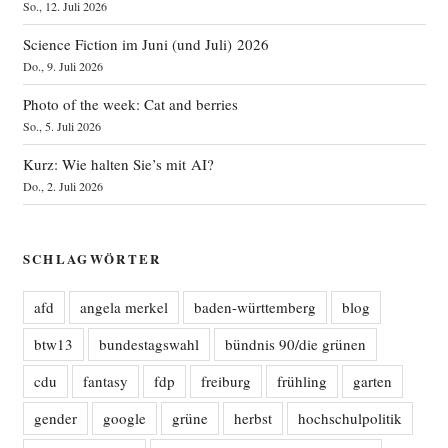
So., 12. Juli 2026
Science Fiction im Juni (und Juli) 2026
Do., 9. Juli 2026
Photo of the week: Cat and berries
So., 5. Juli 2026
Kurz: Wie halten Sie’s mit AI?
Do., 2. Juli 2026
SCHLAGWÖRTER
afd
angela merkel
baden-württemberg
blog
btw13
bundestagswahl
bündnis 90/die grünen
cdu
fantasy
fdp
freiburg
frühling
garten
gender
google
grüne
herbst
hochschulpolitik