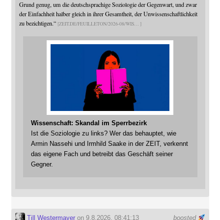
Grund genug, um die deutschsprachige Soziologie der Gegenwart, und zwar
der Einfachheit halber gleich in ihrer Gesamtheit, der Unwissenschaftlichkeit
zu bezichtigen.“
ZEIT.DE/FEUILLETON/2026-08/WIS
Wissenschaft: Skandal im Sperrbezirk
Ist die Soziologie zu links? Wer das behauptet, wie
Armin Nassehi und Irmhild Saake in der ZEIT, verkennt
das eigene Fach und betreibt das Geschäft seiner
Gegner.
Till Westermayer
on 9.8.2026, 08:41:13
boosted