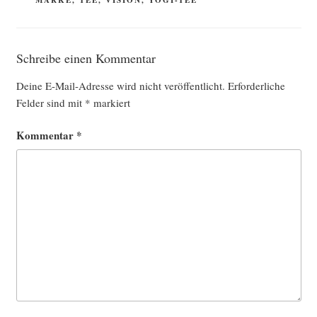
MARKE
,
TEE
,
VISION
,
YOGI-TEE
Schreibe einen Kommentar
Deine E-Mail-Adresse wird nicht veröffentlicht.
Erforderliche
Felder sind mit
*
markiert
Kommentar
*