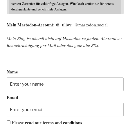
verliert Garantien für zukünftige Anlagen. Windkraft verliert sie für bereits
durchgeplante und genehmigte Anlagen.
Mein Mast­o­don-Account:
@_tillwe_@mastodon.social
Mein Blog ist aktu­ell nicht auf Mast­o­don zu fin­den. Alter­na­ti­ve:
Benach­rich­ti­gung per Mail oder das gute alte
RSS
.
Name
Email
Please read our
terms and conditions