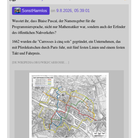
SonstHarmlos
on
9.8.2026, 05:39:01
Wusstet ihr, dass Blaise Pascal, der Namensgeber für die
Programmiersprache, nicht nur Mathematiker war, sondern auch der Erfinder
des öffentlichen Nahverkehrs?
1662 wurden die "Carrosses à cinq sols" gegründet, ein Unternehmen, das
mit Pferdekutschen durch Paris fuhr, mit fünf festen Linien und einem festen
Takt und Fahrpreis.
DE.WIKIPEDIA.ORG/WIKI/CARROSSE