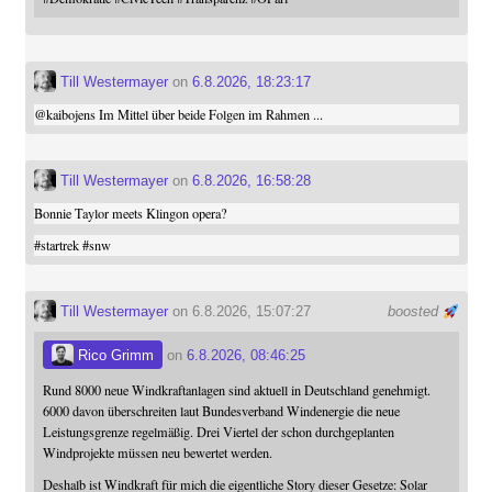
Till Westermayer
on
6.8.2026, 18:23:17
@
kaibojens
Im Mittel über beide Folgen im Rahmen ...
Till Westermayer
on
6.8.2026, 16:58:28
Bonnie Taylor meets Klingon opera?
#
startrek
#
snw
Till Westermayer
on 6.8.2026, 15:07:27
boosted
Rico Grimm
on
6.8.2026, 08:46:25
Rund 8000 neue Windkraftanlagen sind aktuell in Deutschland genehmigt.
6000 davon überschreiten laut Bundesverband Windenergie die neue
Leistungsgrenze regelmäßig. Drei Viertel der schon durchgeplanten
Windprojekte müssen neu bewertet werden.
Deshalb ist Windkraft für mich die eigentliche Story dieser Gesetze: Solar