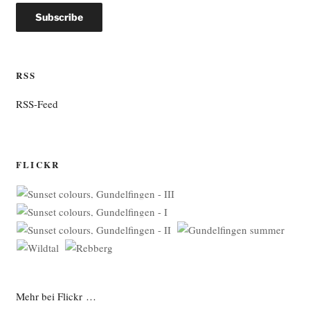
RSS
RSS-Feed
FLICKR
Mehr bei Flickr …