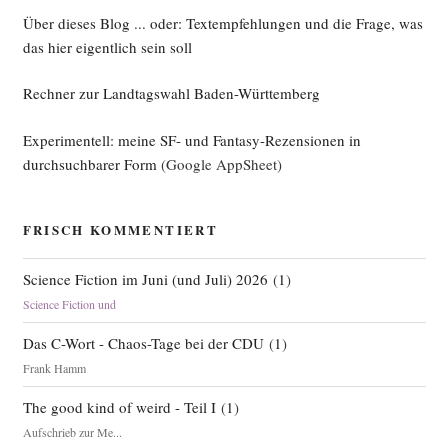
Über dieses Blog ... oder: Textempfehlungen und die Frage, was
das hier eigentlich sein soll
Rechner zur Landtagswahl Baden-Württemberg
Experimentell: meine SF- und Fantasy-Rezensionen in
durchsuchbarer Form
(Google AppSheet)
FRISCH KOMMENTIERT
Science Fiction im Juni (und Juli) 2026
(
1
)
Science Fiction und
Das C-Wort - Chaos-Tage bei der CDU
(
1
)
Frank Hamm
The good kind of weird - Teil I
(
1
)
Aufschrieb zur Me...