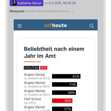
Katharina Nocun
on
5.8.2026, 08:05:09
Hintergrund:
ZDFHEUTE.DE/POLITIK/DEUTSCHLAN