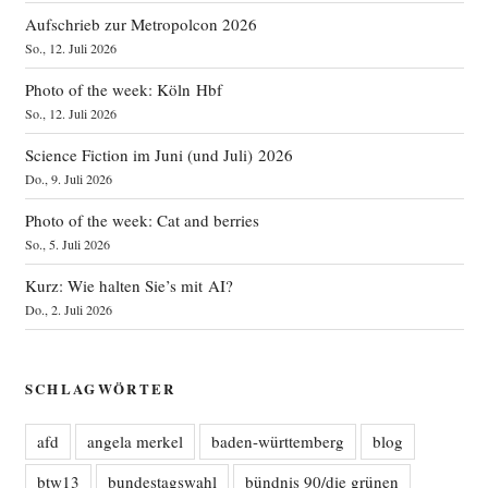
Aufschrieb zur Metropolcon 2026
So., 12. Juli 2026
Photo of the week: Köln Hbf
So., 12. Juli 2026
Science Fiction im Juni (und Juli) 2026
Do., 9. Juli 2026
Photo of the week: Cat and berries
So., 5. Juli 2026
Kurz: Wie halten Sie’s mit AI?
Do., 2. Juli 2026
SCHLAGWÖRTER
afd
angela merkel
baden-württemberg
blog
btw13
bundestagswahl
bündnis 90/die grünen