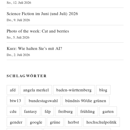
So., 12. Juli 2026
Science Fiction im Juni (und Juli) 2026
Do., 9. Juli 2026
Photo of the week: Cat and berries
So., 5. Juli 2026
Kurz: Wie halten Sie’s mit AI?
Do., 2. Juli 2026
SCHLAGWÖRTER
afd
angela merkel
baden-württemberg
blog
btw13
bundestagswahl
bündnis 90/die grünen
cdu
fantasy
fdp
freiburg
frühling
garten
gender
google
grüne
herbst
hochschulpolitik