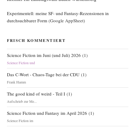
Experimentell: meine SF- und Fantasy-Rezensionen in
durchsuchbarer Form
(Google AppSheet)
FRISCH KOMMENTIERT
Science Fiction im Juni (und Juli) 2026
(
1
)
Science Fiction und
Das C-Wort - Chaos-Tage bei der CDU
(
1
)
Frank Hamm
The good kind of weird - Teil I
(
1
)
Aufschrieb zur Me...
Science Fiction und Fantasy im April 2026
(
1
)
Science Fiction im