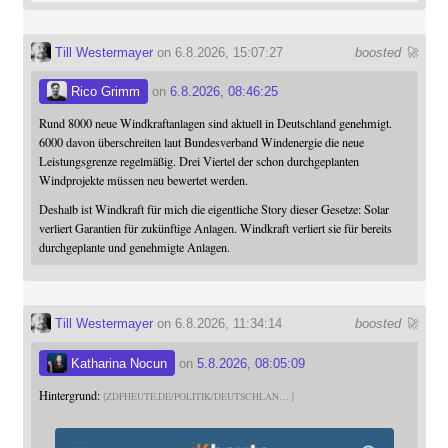
Till Westermayer
on 6.8.2026, 15:07:27
boosted 🚀
Rico Grimm
on
6.8.2026, 08:46:25
Rund 8000 neue Windkraftanlagen sind aktuell in Deutschland genehmigt.
6000 davon überschreiten laut Bundesverband Windenergie die neue
Leistungsgrenze regelmäßig. Drei Viertel der schon durchgeplanten
Windprojekte müssen neu bewertet werden.
Deshalb ist Windkraft für mich die eigentliche Story dieser Gesetze: Solar
verliert Garantien für zukünftige Anlagen. Windkraft verliert sie für bereits
durchgeplante und genehmigte Anlagen.
Till Westermayer
on 6.8.2026, 11:34:14
boosted 🚀
Katharina Nocun
on
5.8.2026, 08:05:09
Hintergrund:
ZDFHEUTE.DE/POLITIK/DEUTSCHLAN