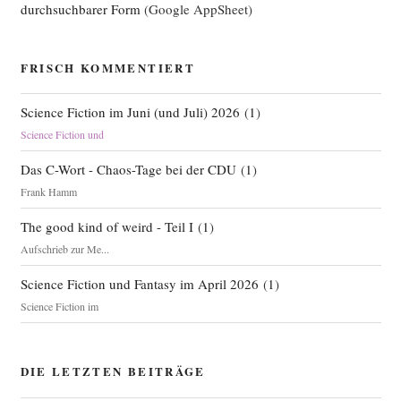
durchsuchbarer Form
(Google AppSheet)
FRISCH KOMMENTIERT
Science Fiction im Juni (und Juli) 2026
(
1
)
Science Fiction und
Das C-Wort - Chaos-Tage bei der CDU
(
1
)
Frank Hamm
The good kind of weird - Teil I
(
1
)
Aufschrieb zur Me...
Science Fiction und Fantasy im April 2026
(
1
)
Science Fiction im
DIE LETZTEN BEITRÄGE