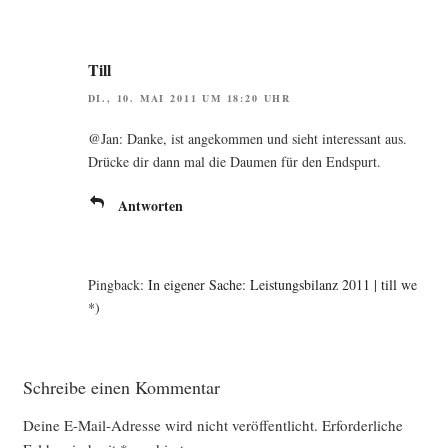
Till
DI., 10. MAI 2011 UM 18:20 UHR
@Jan: Dan­ke, ist ange­kom­men und sieht inter­es­sant aus.
Drü­cke dir dann mal die Dau­men für den Endspurt.
Antworten
Pingback:
In eigener Sache: Leistungsbilanz 2011 | till we
*)
Schreibe einen Kommentar
Deine E-Mail-Adresse wird nicht veröffentlicht.
Erforderliche