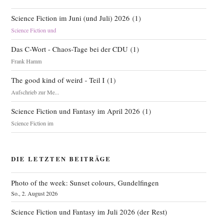
Science Fiction im Juni (und Juli) 2026
(
1
)
Science Fiction und
Das C-Wort - Chaos-Tage bei der CDU
(
1
)
Frank Hamm
The good kind of weird - Teil I
(
1
)
Aufschrieb zur Me...
Science Fiction und Fantasy im April 2026
(
1
)
Science Fiction im
DIE LETZTEN BEITRÄGE
Photo of the week: Sunset colours, Gundelfingen
So., 2. August 2026
Science Fiction und Fantasy im Juli 2026 (der Rest)