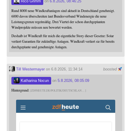
Rico Grimm
on
6.8.2026, 08:46:25
Rund 8000 neue Windkraftanlagen sind aktuell in Deutschland genehmigt.
6000 davon überschreiten laut Bundesverband Windenergie die neue
Leistungsgrenze regelmäßig. Drei Viertel der schon durchgeplanten
Windprojekte müssen neu bewertet werden.
Deshalb ist Windkraft für mich die eigentliche Story dieser Gesetze: Solar
verliert Garantien für zukünftige Anlagen. Windkraft verliert sie für bereits
durchgeplante und genehmigte Anlagen.
Till Westermayer
on 6.8.2026, 11:34:14
boosted
Katharina Nocun
on
5.8.2026, 08:05:09
Hintergrund:
ZDFHEUTE.DE/POLITIK/DEUTSCHLAN