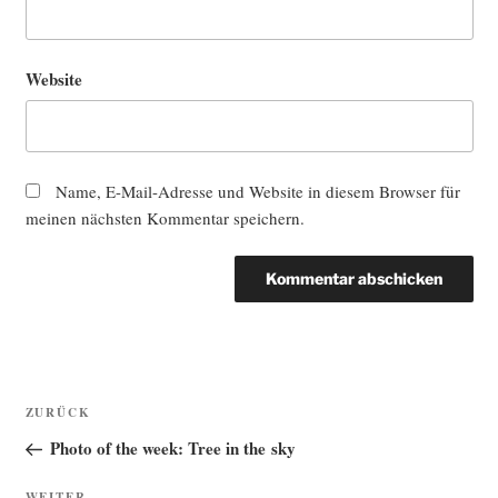
Website
Name, E-Mail-Adresse und Website in diesem Browser für
meinen nächsten Kommentar speichern.
Beitragsnavigation
Vorheriger
ZURÜCK
Beitrag
Photo of the week: Tree in the sky
WEITER