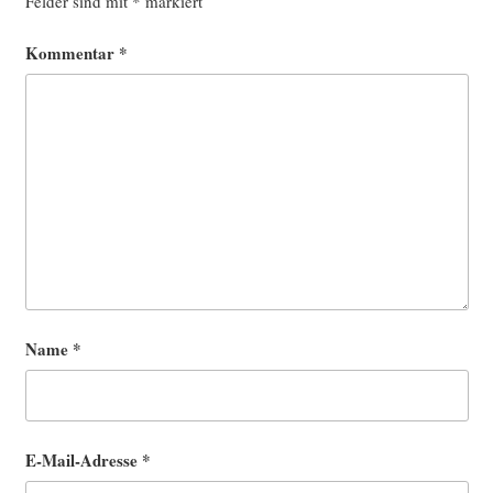
Felder sind mit
*
markiert
Kommentar
*
Name
*
E-Mail-Adresse
*