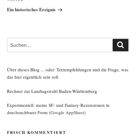
Nächster
Beitrag
Ein historisches Ereignis
Suche
Such
nach:
Über dieses Blog ... oder: Textempfehlungen und die Frage, was
das hier eigentlich sein soll
Rechner zur Landtagswahl Baden-Württemberg
Experimentell: meine SF- und Fantasy-Rezensionen in
durchsuchbarer Form
(Google AppSheet)
FRISCH KOMMENTIERT