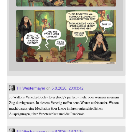
Till Westermayer
on
5.8.2026, 20:03:42
Jo Waltons Venedig-Buch - Everybody's perfect - mehr oder weniger in einem
Zug durchgelesen. In diesem Venedig treffen neun Welten aufeinander. Walton
macht daraus eine Meditation über Liebe in ihren unterschiedlichen
Ausprägungen, über Verletzlichkeit und die Pandemie.
Till Westermayer
on
5.8.2026, 18:37:15