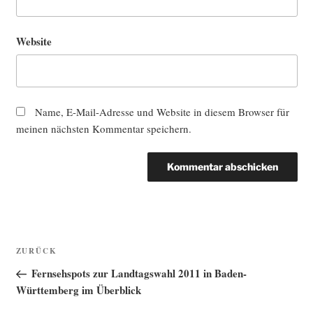
Website
Name, E-Mail-Adresse und Website in diesem Browser für
meinen nächsten Kommentar speichern.
Beitragsnavigation
Vorheriger
ZURÜCK
Beitrag
Fernsehspots zur Landtagswahl 2011 in Baden-
Württemberg im Überblick