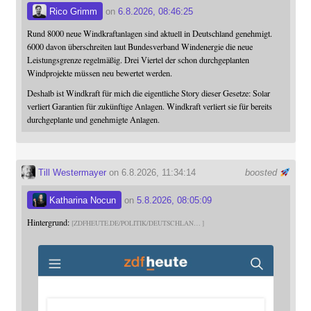
Rico Grimm
on
6.8.2026, 08:46:25
Rund 8000 neue Windkraftanlagen sind aktuell in Deutschland genehmigt.
6000 davon überschreiten laut Bundesverband Windenergie die neue
Leistungsgrenze regelmäßig. Drei Viertel der schon durchgeplanten
Windprojekte müssen neu bewertet werden.
Deshalb ist Windkraft für mich die eigentliche Story dieser Gesetze: Solar
verliert Garantien für zukünftige Anlagen. Windkraft verliert sie für bereits
durchgeplante und genehmigte Anlagen.
Till Westermayer
on 6.8.2026, 11:34:14
boosted
Katharina Nocun
on
5.8.2026, 08:05:09
Hintergrund:
ZDFHEUTE.DE/POLITIK/DEUTSCHLAN