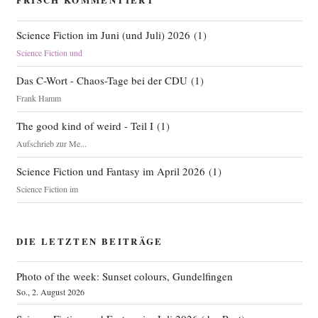
Science Fiction im Juni (und Juli) 2026
(
1
)
Science Fiction und
Das C-Wort - Chaos-Tage bei der CDU
(
1
)
Frank Hamm
The good kind of weird - Teil I
(
1
)
Aufschrieb zur Me...
Science Fiction und Fantasy im April 2026
(
1
)
Science Fiction im
DIE LETZTEN BEITRÄGE
Photo of the week: Sunset colours, Gundelfingen
So., 2. August 2026