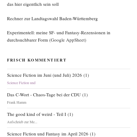
das hier eigentlich sein soll
Rechner zur Landtagswahl Baden-Württemberg
Experimentell: meine SF- und Fantasy-Rezensionen in
durchsuchbarer Form
(Google AppSheet)
FRISCH KOMMENTIERT
Science Fiction im Juni (und Juli) 2026
(
1
)
Science Fiction und
Das C-Wort - Chaos-Tage bei der CDU
(
1
)
Frank Hamm
The good kind of weird - Teil I
(
1
)
Aufschrieb zur Me...
Science Fiction und Fantasy im April 2026
(
1
)