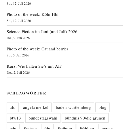
So., 12. Juli 2026
Photo of the week: Köln Hbf
So., 12. Juli 2026
Science Fiction im Juni (und Juli) 2026
Do., 9. Juli 2026
Photo of the week: Cat and berries
So., 5. Juli 2026
Kurz: Wie halten Sie’s mit AI?
Do., 2. Juli 2026
SCHLAGWÖRTER
afd
angela merkel
baden-württemberg
blog
btw13
bundestagswahl
bündnis 90/die grünen
cdu
fantasy
fdp
freiburg
frühling
garten