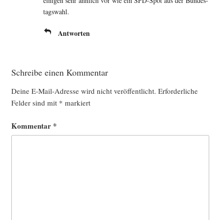
eini­gen sehr ähn­lich vor wie ein SPD-Spot aus der Bun­des­
tags­wahl
.
Antworten
Schreibe einen Kommentar
Deine E-Mail-Adresse wird nicht veröffentlicht.
Erforderliche
Felder sind mit
*
markiert
Kommentar
*