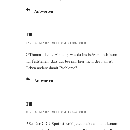
Antworten
Till
SA., 5. MÄRZ 2011 UM 21:06 UHR
@Thomas: kei­ne Ahnung, was da los ist/war – ich kann
nur fest­stel­len, dass das bei mir hier nicht der Fall ist.
Haben ande­re damit Probleme?
Antworten
Till
MI., 9. MÄRZ 2011 UM 12:32 UHR
P.S.: Der CDU-Spot ist wohl jetzt auch da – und
kommt