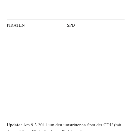
PIRATEN
SPD
Update:
Am 9.3.2011 um den umstrit­te­nen Spot der CDU (mit