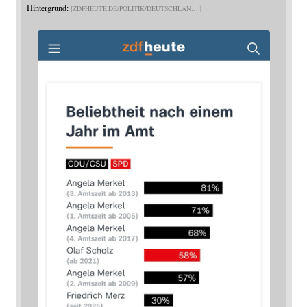
Hintergrund:
ZDFHEUTE.DE/POLITIK/DEUTSCHLAN