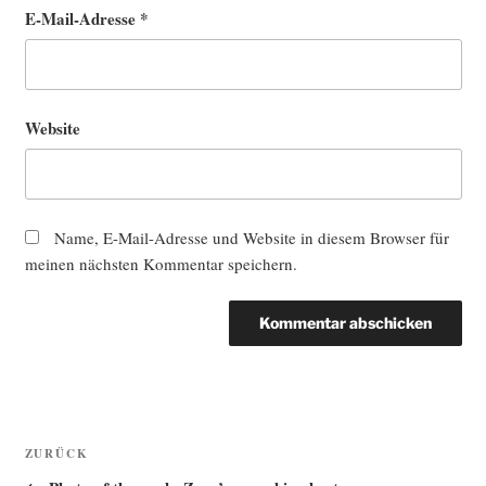
E-Mail-Adresse
*
Website
Name, E-Mail-Adresse und Website in diesem Browser für
meinen nächsten Kommentar speichern.
Beitragsnavigation
Vorheriger
ZURÜCK
Beitrag