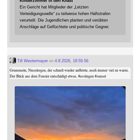
Kinderzimmer in den Knast
Ein Gericht hat Mitglieder der „Letzten
Verteidigungswelle“ zu teilweise hohen Haftstrafen
verurteilt. Die Jugendlichen planten und verübten
Anschläge auf Geflüchtete und politische Gegner.
Till Westermayer
on
4.8.2026, 18:55:56
Grummeln, Nieselregen, der schnell wieder aufhörte, noch immer viel zu warm.
Der Blick aus dem Fenster entschädigt etwas.
#
esslingen
#
sunset