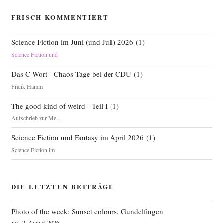
FRISCH KOMMENTIERT
Science Fiction im Juni (und Juli) 2026
(
1
)
Science Fiction und
Das C-Wort - Chaos-Tage bei der CDU
(
1
)
Frank Hamm
The good kind of weird - Teil I
(
1
)
Aufschrieb zur Me...
Science Fiction und Fantasy im April 2026
(
1
)
Science Fiction im
DIE LETZTEN BEITRÄGE
Photo of the week: Sunset colours, Gundelfingen
So., 2. August 2026