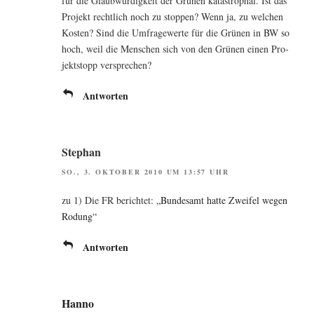
für die Glaub­wür­dig­keit der Grü­nen kata­stro­phal. Ist das
Pro­jekt recht­lich noch zu stop­pen? Wenn ja, zu wel­chen
Kos­ten? Sind die Umfra­ge­wer­te für die Grü­nen in BW so
hoch, weil die Men­schen sich von den Grü­nen einen Pro­
jekt­stopp versprechen?
Antworten
Stephan
SO., 3. OKTOBER 2010 UM 13:57 UHR
zu 1) Die FR berich­tet:
„Bun­des­amt hat­te Zwei­fel wegen
Rodung“
Antworten
Hanno