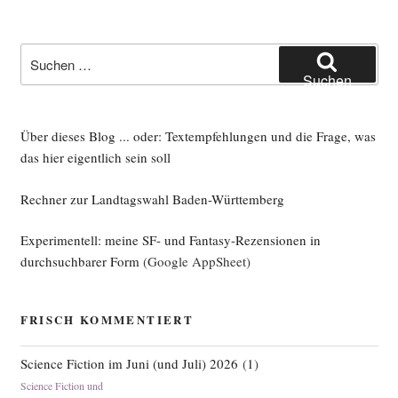
Suche
nach:
Suchen
Über dieses Blog ... oder: Textempfehlungen und die Frage, was
das hier eigentlich sein soll
Rechner zur Landtagswahl Baden-Württemberg
Experimentell: meine SF- und Fantasy-Rezensionen in
durchsuchbarer Form
(Google AppSheet)
FRISCH KOMMENTIERT
Science Fiction im Juni (und Juli) 2026
(
1
)
Science Fiction und