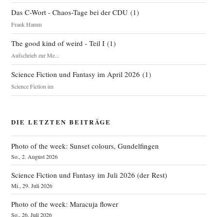
Das C-Wort - Chaos-Tage bei der CDU
(
1
)
Frank Hamm
The good kind of weird - Teil I
(
1
)
Aufschrieb zur Me...
Science Fiction und Fantasy im April 2026
(
1
)
Science Fiction im
DIE LETZTEN BEITRÄGE
Photo of the week: Sunset colours, Gundelfingen
So., 2. August 2026
Science Fiction und Fantasy im Juli 2026 (der Rest)
Mi., 29. Juli 2026
Photo of the week: Maracuja flower
So., 26. Juli 2026