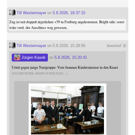
Till Westermayer
on
5.8.2026, 18:37:15
Zug ist mit doppelt ärgerlichen +59 in Freiburg angekommen. Bright side: sonst
wäre vmtl. der Anschluss weg gewesen..
Till Westermayer
on 5.8.2026, 15:28:56
boosted 🚀
Jürgen Kasek
on
5.8.2026, 15:20:41
Urteil gegen junge Nazigruppe: Vom braunen Kinderzimmer in den Knast
TAZ.DE/URTEIL-GEGEN-JUNGE-NAZI