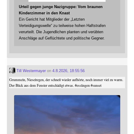
Urteil gegen junge Nazigruppe: Vom braunen
Kinderzimmer in den Knast
Ein Gericht hat Mitglieder der „Letzten
Verteidigungswelle“ zu teilweise hohen Haftstrafen
verurteilt. Die Jugendlichen planten und verübten
Anschläge auf Geflüchtete und politische Gegner.
Till Westermayer
on
4.8.2026, 18:55:56
Grummeln, Nieselregen, der schnell wieder aufhörte, noch immer viel zu warm.
Der Blick aus dem Fenster entschädigt etwas.
#
esslingen
#
sunset