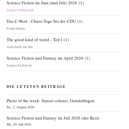
Science Fiction im Juni (und Juli) 2026
(
1
)
Science Fiction und
Das C-Wort - Chaos-Tage bei der CDU
(
1
)
Frank Hamm
The good kind of weird - Teil I
(
1
)
Aufschrieb zur Me...
Science Fiction und Fantasy im April 2026
(
1
)
Science Fiction im
DIE LETZTEN BEITRÄGE
Photo of the week: Sunset colours, Gundelfingen
So., 2. August 2026
Science Fiction und Fantasy im Juli 2026 (der Rest)
Mi., 29. Juli 2026