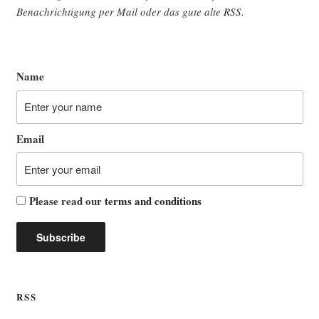
Benach­rich­ti­gung per Mail oder das gute alte
RSS
.
Name
Email
Please read our
terms and conditions
RSS