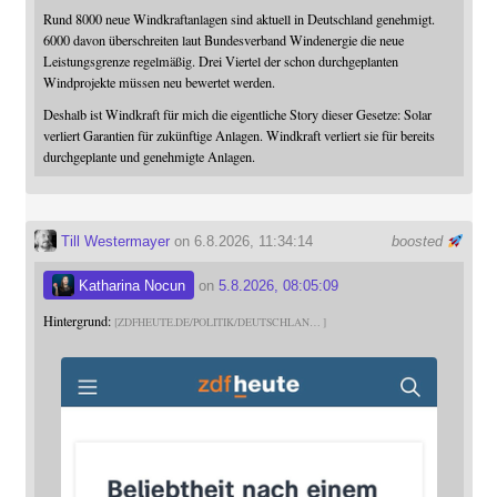
Rund 8000 neue Windkraftanlagen sind aktuell in Deutschland genehmigt.
6000 davon überschreiten laut Bundesverband Windenergie die neue
Leistungsgrenze regelmäßig. Drei Viertel der schon durchgeplanten
Windprojekte müssen neu bewertet werden.
Deshalb ist Windkraft für mich die eigentliche Story dieser Gesetze: Solar
verliert Garantien für zukünftige Anlagen. Windkraft verliert sie für bereits
durchgeplante und genehmigte Anlagen.
Till Westermayer
on 6.8.2026, 11:34:14
boosted
Katharina Nocun
on
5.8.2026, 08:05:09
Hintergrund:
ZDFHEUTE.DE/POLITIK/DEUTSCHLAN