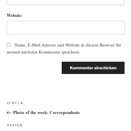
Website
Name, E-Mail-Adresse und Website in diesem Browser für
meinen nächsten Kommentar speichern.
Beitragsnavigation
Vorheriger
ZURÜCK
Beitrag
Photo of the week: Correspondents
Nächster
WEITER