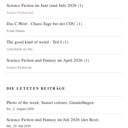
Science Fiction im Juni (und Juli) 2026
(
1
)
Science Fiction und
Das C-Wort - Chaos-Tage bei der CDU
(
1
)
Frank Hamm
The good kind of weird - Teil I
(
1
)
Aufschrieb zur Me...
Science Fiction und Fantasy im April 2026
(
1
)
Science Fiction im
DIE LETZTEN BEITRÄGE
Photo of the week: Sunset colours, Gundelfingen
So., 2. August 2026
Science Fiction und Fantasy im Juli 2026 (der Rest)
Mi., 29. Juli 2026