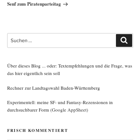
Beitrag
Senf zum Piratenparteitag
Suche
Such
nach:
Über dieses Blog ... oder: Textempfehlungen und die Frage, was
das hier eigentlich sein soll
Rechner zur Landtagswahl Baden-Württemberg
Experimentell: meine SF- und Fantasy-Rezensionen in
durchsuchbarer Form
(Google AppSheet)
FRISCH KOMMENTIERT