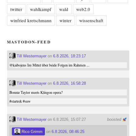
twitter
wahlkampf
wald
web2.0
winfried kretschmann
winter
wissenschaft
MASTODON-FEED
Till Westermayer
on
6.8.2026, 18:23:17
@
kaibojens
Im Mittel über beide Folgen im Rahmen ...
Till Westermayer
on
6.8.2026, 16:58:28
Bonnie Taylor meets Klingon opera?
#
startrek
#
snw
Till Westermayer
on 6.8.2026, 15:07:27
boosted
Rico Grimm
on
6.8.2026, 08:46:25