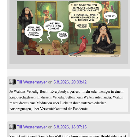
Till Westermayer
on
5.8.2026, 20:03:42
Jo Waltons Venedig-Buch - Everybody's perfect - mehr oder weniger in einem
Zug durchgelesen. In diesem Venedig treffen neun Welten aufeinander. Walton
macht daraus eine Meditation über Liebe in ihren unterschiedlichen
Ausprägungen, über Verletzlichkeit und die Pandemie.
Till Westermayer
on
5.8.2026, 18:37:15
Zug ist mit doppelt ärgerlichen +59 in Freiburg angekommen. Bright side: sonst