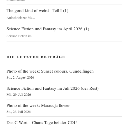
The good kind of weird - Teil I
(
1
)
Aufschrieb zur Me...
Science Fiction und Fantasy im April 2026
(
1
)
Science Fiction im
DIE LETZTEN BEITRÄGE
Photo of the week: Sunset colours, Gundelfingen
So., 2. August 2026
Science Fiction und Fantasy im Juli 2026 (der Rest)
Mi., 29. Juli 2026
Photo of the week: Maracuja flower
So., 26. Juli 2026
Das C‑Wort – Chaos-Tage bei der CDU