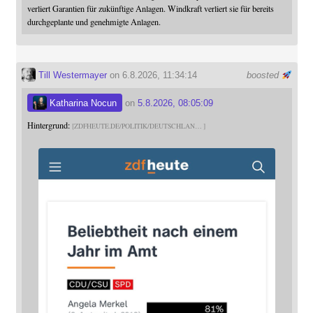
verliert Garantien für zukünftige Anlagen. Windkraft verliert sie für bereits
durchgeplante und genehmigte Anlagen.
Till Westermayer
on 6.8.2026, 11:34:14
boosted
Katharina Nocun
on
5.8.2026, 08:05:09
Hintergrund:
ZDFHEUTE.DE/POLITIK/DEUTSCHLAN