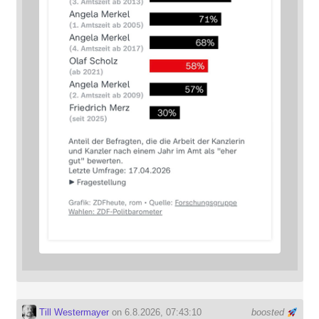
Till Westermayer
on 6.8.2026, 07:43:10
boosted