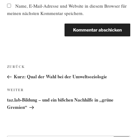
Name, E-Mail-Adresse und Website in diesem Browser für
meinen nächsten Kommentar speichern.
Beitragsnavigation
Vorheriger
ZURÜCK
Beitrag
Kurz: Qual der Wahl bei der Umweltsoziologie
Nächster
WEITER
Beitrag
taz.lab-Bildung – und ein bißchen Nachhilfe in „grüne
Gremien“