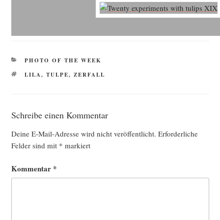
KATEGORIEN
PHOTO OF THE WEEK
SCHLAGWÖRTER
LILA
,
TULPE
,
ZERFALL
Schreibe einen Kommentar
Deine E-Mail-Adresse wird nicht veröffentlicht.
Erforderliche
Felder sind mit
*
markiert
Kommentar
*