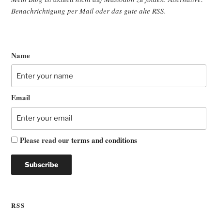
Benach­rich­ti­gung per Mail oder das gute alte
RSS
.
Name
Email
Please read our
terms and conditions
RSS