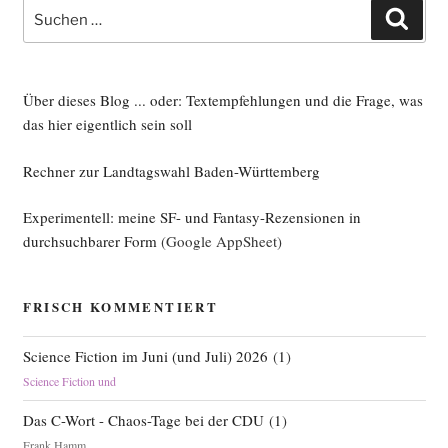
Suche
Such
nach:
Über dieses Blog ... oder: Textempfehlungen und die Frage, was
das hier eigentlich sein soll
Rechner zur Landtagswahl Baden-Württemberg
Experimentell: meine SF- und Fantasy-Rezensionen in
durchsuchbarer Form
(Google AppSheet)
FRISCH KOMMENTIERT
Science Fiction im Juni (und Juli) 2026
(
1
)
Science Fiction und
Das C-Wort - Chaos-Tage bei der CDU
(
1
)
Frank Hamm