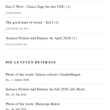
Das C-Wort - Chaos-Tage bei der CDU
(
1
)
Frank Hamm
The good kind of weird - Teil I
(
1
)
Aufschrieb zur Me...
Science Fiction und Fantasy im April 2026
(
1
)
Science Fiction im
DIE LETZTEN BEITRÄGE
Photo of the week: Sunset colours, Gundelfingen
So., 2. August 2026
Science Fiction und Fantasy im Juli 2026 (der Rest)
Mi., 29. Juli 2026
Photo of the week: Maracuja flower
So., 26. Juli 2026