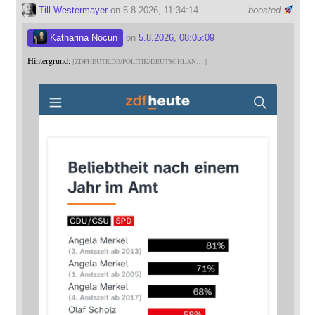
Till Westermayer
on 6.8.2026, 11:34:14
boosted
Katharina Nocun
on
5.8.2026, 08:05:09
Hintergrund:
ZDFHEUTE.DE/POLITIK/DEUTSCHLAN