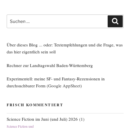
Suche
Such
nach:
Über dieses Blog ... oder: Textempfehlungen und die Frage, was
das hier eigentlich sein soll
Rechner zur Landtagswahl Baden-Württemberg
Experimentell: meine SF- und Fantasy-Rezensionen in
durchsuchbarer Form
(Google AppSheet)
FRISCH KOMMENTIERT
Science Fiction im Juni (und Juli) 2026
(
1
)
Science Fiction und