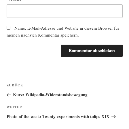
Name, E-Mail-Adresse und Website in diesem Browser für
meinen nächsten Kommentar speichern.
Beitragsnavigation
Vorheriger
ZURÜCK
Beitrag
Kurz: Wikipedia-Widerstandsbewegung
Nächster
WEITER
Beitrag
Photo of the week: Twenty experiments with tulips XIX