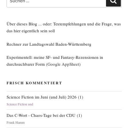
nach:
Über dieses Blog ... oder: Textempfehlungen und die Frage, was
das hier eigentlich sein soll
Rechner zur Landtagswahl Baden-Württemberg
Experimentell: meine SF- und Fantasy-Rezensionen in
durchsuchbarer Form
(Google AppSheet)
FRISCH KOMMENTIERT
Science Fiction im Juni (und Juli) 2026
(
1
)
Science Fiction und
Das C-Wort - Chaos-Tage bei der CDU
(
1
)
Frank Hamm