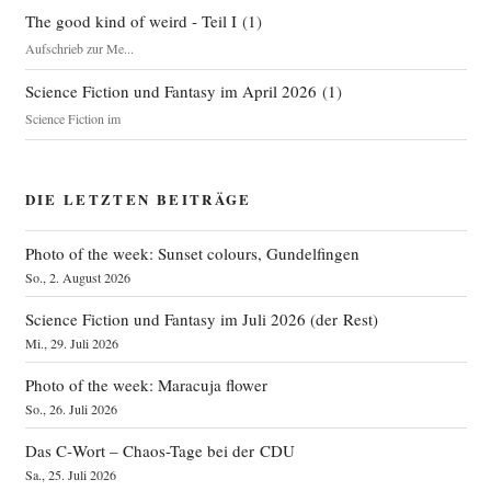
The good kind of weird - Teil I
(
1
)
Aufschrieb zur Me...
Science Fiction und Fantasy im April 2026
(
1
)
Science Fiction im
DIE LETZTEN BEITRÄGE
Photo of the week: Sunset colours, Gundelfingen
So., 2. August 2026
Science Fiction und Fantasy im Juli 2026 (der Rest)
Mi., 29. Juli 2026
Photo of the week: Maracuja flower
So., 26. Juli 2026
Das C‑Wort – Chaos-Tage bei der CDU
Sa., 25. Juli 2026