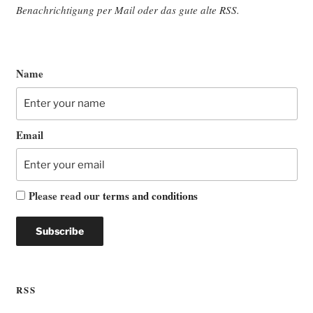
Benach­rich­ti­gung per Mail oder das gute alte
RSS
.
Name
Email
Please read our
terms and conditions
RSS