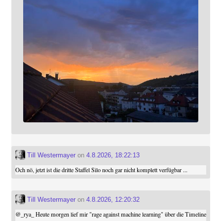
Till Westermayer
on
4.8.2026, 18:22:13
Och nö, jetzt ist die dritte Staffel Silo noch gar nicht komplett verfügbar ...
Till Westermayer
on
4.8.2026, 12:20:32
@
_rya_
Heute morgen lief mir "rage against machine learning" über die Timeline