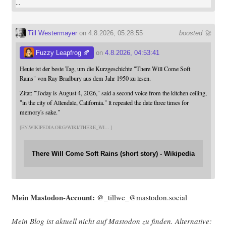
...
Till Westermayer
on 4.8.2026, 05:28:55
boosted 🚀
Fuzzy Leapfrog 🍂
on
4.8.2026, 04:53:41
Heute ist der beste Tag, um die Kurzgeschichte "There Will Come Soft
Rains" von Ray Bradbury aus dem Jahr 1950 zu lesen.
Zitat: "Today is August 4, 2026," said a second voice from the kitchen ceiling,
"in the city of Allendale, California." lt repeated the date three times for
memory's sake."
EN.WIKIPEDIA.ORG/WIKI/THERE_WI
There Will Come Soft Rains (short story) - Wikipedia
Mein Mast­o­don-Account:
@_tillwe_@mastodon.social
Mein Blog ist aktu­ell nicht auf Mast­o­don zu fin­den. Alter­na­ti­ve: