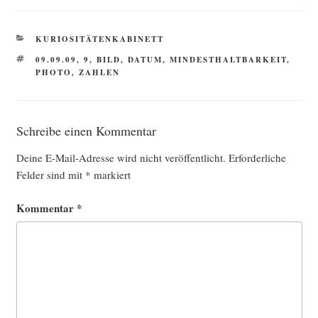
KATEGORIEN
KURIOSITÄTENKABINETT
SCHLAGWÖRTER
09.09.09
,
9
,
BILD
,
DATUM
,
MINDESTHALTBARKEIT
,
PHOTO
,
ZAHLEN
Schreibe einen Kommentar
Deine E-Mail-Adresse wird nicht veröffentlicht.
Erforderliche
Felder sind mit
*
markiert
Kommentar
*