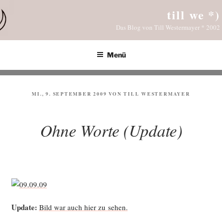
Zum
till we *)
Inhalt
Das Blog von Till Westermayer * 2002
springen
Menü
VERÖFFENTLICHT
MI., 9. SEPTEMBER 2009
VON
TILL WESTERMAYER
AM
Ohne Worte (Update)
Update:
Bild war auch hier zu sehen.