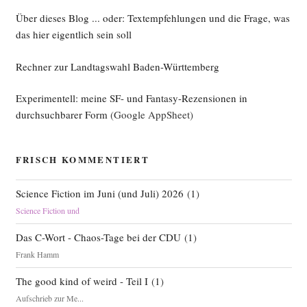
Über dieses Blog ... oder: Textempfehlungen und die Frage, was
das hier eigentlich sein soll
Rechner zur Landtagswahl Baden-Württemberg
Experimentell: meine SF- und Fantasy-Rezensionen in
durchsuchbarer Form
(Google AppSheet)
FRISCH KOMMENTIERT
Science Fiction im Juni (und Juli) 2026
(
1
)
Science Fiction und
Das C-Wort - Chaos-Tage bei der CDU
(
1
)
Frank Hamm
The good kind of weird - Teil I
(
1
)
Aufschrieb zur Me...