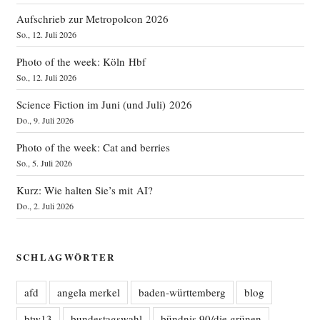
Aufschrieb zur Metropolcon 2026
So., 12. Juli 2026
Photo of the week: Köln Hbf
So., 12. Juli 2026
Science Fiction im Juni (und Juli) 2026
Do., 9. Juli 2026
Photo of the week: Cat and berries
So., 5. Juli 2026
Kurz: Wie halten Sie’s mit AI?
Do., 2. Juli 2026
SCHLAGWÖRTER
afd
angela merkel
baden-württemberg
blog
btw13
bundestagswahl
bündnis 90/die grünen