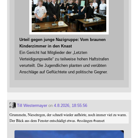
Urteil gegen junge Nazigruppe: Vom braunen
Kinderzimmer in den Knast
Ein Gericht hat Mitglieder der „Letzten
Verteidigungswelle“ zu teilweise hohen Haftstrafen
verurteilt. Die Jugendlichen planten und verübten
Anschläge auf Geflüchtete und politische Gegner.
Till Westermayer
on
4.8.2026, 18:55:56
Grummeln, Nieselregen, der schnell wieder aufhörte, noch immer viel zu warm.
Der Blick aus dem Fenster entschädigt etwas.
#
esslingen
#
sunset