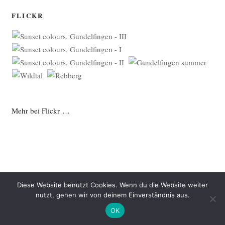
FLICKR
Mehr bei Flickr …
Diese Website benutzt Cookies. Wenn du die Website weiter
nutzt, gehen wir von deinem Einverständnis aus.
Datenschutzerklärung
Mit Stolz präsentiert von WordPress
OK