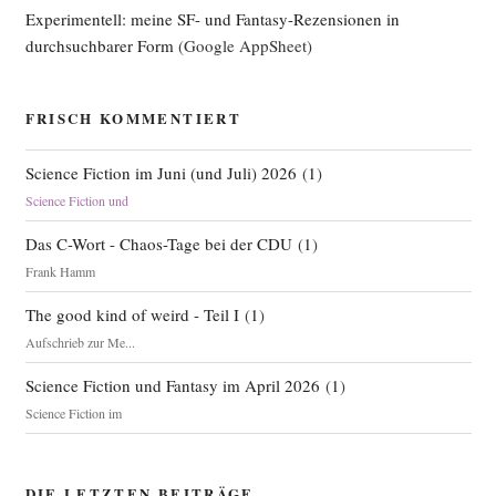
Experimentell: meine SF- und Fantasy-Rezensionen in
durchsuchbarer Form
(Google AppSheet)
FRISCH KOMMENTIERT
Science Fiction im Juni (und Juli) 2026
(
1
)
Science Fiction und
Das C-Wort - Chaos-Tage bei der CDU
(
1
)
Frank Hamm
The good kind of weird - Teil I
(
1
)
Aufschrieb zur Me...
Science Fiction und Fantasy im April 2026
(
1
)
Science Fiction im
DIE LETZTEN BEITRÄGE