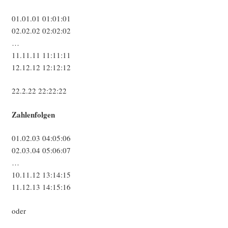
01.01.01 01:01:01
02.02.02 02:02:02
…
11.11.11 11:11:11
12.12.12 12:12:12
22.2.22 22:22:22
Zah­len­fol­gen
01.02.03 04:05:06
02.03.04 05:06:07
…
10.11.12 13:14:15
11.12.13 14:15:16
oder