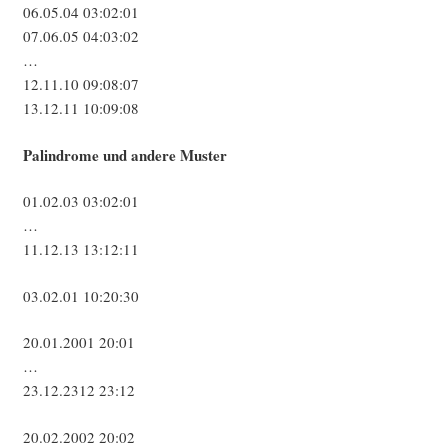
06.05.04 03:02:01
07.06.05 04:03:02
…
12.11.10 09:08:07
13.12.11 10:09:08
Palin­dro­me und ande­re Muster
01.02.03 03:02:01
…
11.12.13 13:12:11
03.02.01 10:20:30
20.01.2001 20:01
…
23.12.2312 23:12
20.02.2002 20:02