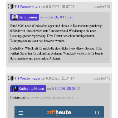
Till Westermayer
on 6.8.2026, 15:07:27
boosted 🚀
Rico Grimm
on
6.8.2026, 08:46:25
Rund 8000 neue Windkraftanlagen sind aktuell in Deutschland genehmigt.
6000 davon überschreiten laut Bundesverband Windenergie die neue
Leistungsgrenze regelmäßig. Drei Viertel der schon durchgeplanten
Windprojekte müssen neu bewertet werden.
Deshalb ist Windkraft für mich die eigentliche Story dieser Gesetze: Solar
verliert Garantien für zukünftige Anlagen. Windkraft verliert sie für bereits
durchgeplante und genehmigte Anlagen.
Till Westermayer
on 6.8.2026, 11:34:14
boosted 🚀
Katharina Nocun
on
5.8.2026, 08:05:09
Hintergrund:
ZDFHEUTE.DE/POLITIK/DEUTSCHLAN