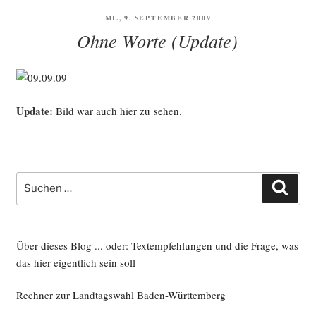
VERÖFFENTLICHT
MI., 9. SEPTEMBER 2009
AM
Ohne Worte (Update)
Update:
Bild war auch hier zu sehen.
Suche
Such
nach:
Über dieses Blog ... oder: Textempfehlungen und die Frage, was
das hier eigentlich sein soll
Rechner zur Landtagswahl Baden-Württemberg