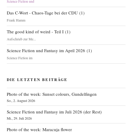
Science Fiction und
Das C-Wort - Chaos-Tage bei der CDU
(
1
)
Frank Hamm
The good kind of weird - Teil I
(
1
)
Aufschrieb zur Me...
Science Fiction und Fantasy im April 2026
(
1
)
Science Fiction im
DIE LETZTEN BEITRÄGE
Photo of the week: Sunset colours, Gundelfingen
So., 2. August 2026
Science Fiction und Fantasy im Juli 2026 (der Rest)
Mi., 29. Juli 2026
Photo of the week: Maracuja flower