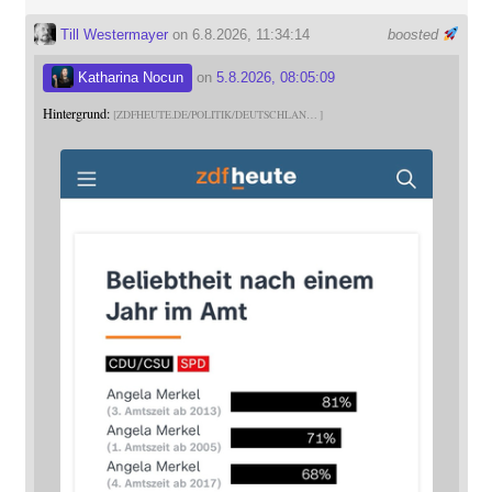
Till Westermayer
on 6.8.2026, 11:34:14
boosted
Katharina Nocun
on
5.8.2026, 08:05:09
Hintergrund:
ZDFHEUTE.DE/POLITIK/DEUTSCHLAN