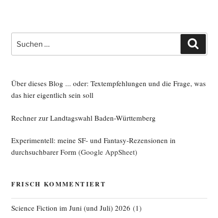
Suche
Such
nach:
Über dieses Blog ... oder: Textempfehlungen und die Frage, was
das hier eigentlich sein soll
Rechner zur Landtagswahl Baden-Württemberg
Experimentell: meine SF- und Fantasy-Rezensionen in
durchsuchbarer Form
(Google AppSheet)
FRISCH KOMMENTIERT
Science Fiction im Juni (und Juli) 2026
(
1
)