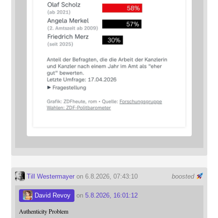
Till Westermayer
on 6.8.2026, 07:43:10
boosted
David Revoy
on
5.8.2026, 16:01:12
Authenticity Problem