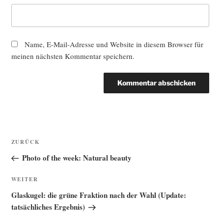
Name, E-Mail-Adresse und Website in diesem Browser für
meinen nächsten Kommentar speichern.
Beitragsnavigation
Vorheriger
ZURÜCK
Beitrag
Photo of the week: Natural beauty
Nächster
WEITER
Beitrag
Glaskugel: die grüne Fraktion nach der Wahl (Update:
tatsächliches Ergebnis)