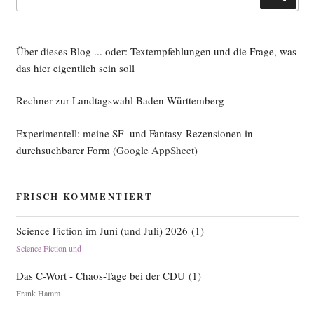
nach:
Über dieses Blog ... oder: Textempfehlungen und die Frage, was
das hier eigentlich sein soll
Rechner zur Landtagswahl Baden-Württemberg
Experimentell: meine SF- und Fantasy-Rezensionen in
durchsuchbarer Form
(Google AppSheet)
FRISCH KOMMENTIERT
Science Fiction im Juni (und Juli) 2026
(
1
)
Science Fiction und
Das C-Wort - Chaos-Tage bei der CDU
(
1
)
Frank Hamm