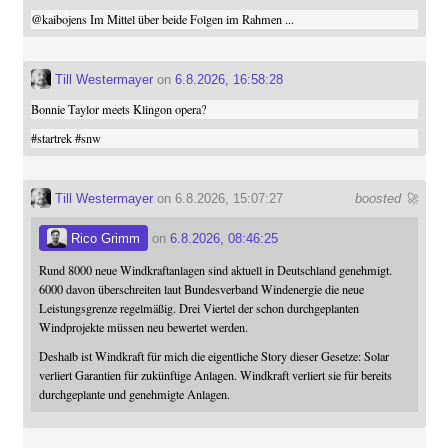
@
kaibojens
Im Mittel über beide Folgen im Rahmen ...
Till Westermayer
on
6.8.2026, 16:58:28
Bonnie Taylor meets Klingon opera?
#
startrek
#
snw
Till Westermayer
on 6.8.2026, 15:07:27
boosted 🚀
Rico Grimm
on
6.8.2026, 08:46:25
Rund 8000 neue Windkraftanlagen sind aktuell in Deutschland genehmigt.
6000 davon überschreiten laut Bundesverband Windenergie die neue
Leistungsgrenze regelmäßig. Drei Viertel der schon durchgeplanten
Windprojekte müssen neu bewertet werden.
Deshalb ist Windkraft für mich die eigentliche Story dieser Gesetze: Solar
verliert Garantien für zukünftige Anlagen. Windkraft verliert sie für bereits
durchgeplante und genehmigte Anlagen.