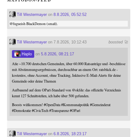
Till Westermayer
on
8.8.2026, 05:52:52
@
fugueish
BlackDemon (small).
Till Westermayer
on 7.8.2026, 10:12:43
boosted 🚀
Haplo
on
5.8.2026, 08:21:17
Alle ~10.700 deutschen Gemeinden, über 60.000 Ratsanträge und -beschlüsse
mit Abstimmungsergebnissen, durchsuchbar an einem Ort: ratsblick.de -
kostenlos, ohne Account, ohne Tracking, Inklusive E-Mail-Alerts für deine
Gemeinde oder deine Themen
Aufbauend auf dem OParl-Standard von
@
okfde
: das offizielle Verzeichnis
kennt 127 Schnittstellen, ich habe über 500 gefunden.
Boosts willkommen!
#
OpenData
#
Kommunalpolitik
#
Gemeinderat
#
Demokratie
#
CivicTech
#
Transparenz
#
OParl
Till Westermayer
on
6.8.2026, 18:23:17