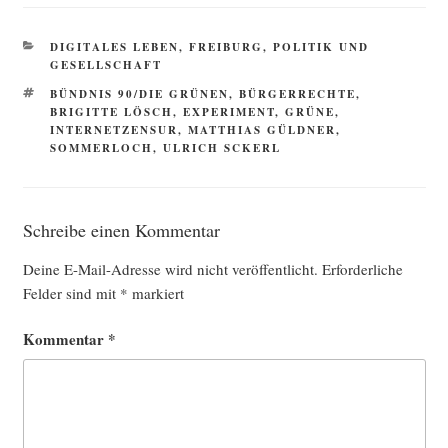
KATEGORIEN
DIGITALES LEBEN
,
FREIBURG
,
POLITIK UND
GESELLSCHAFT
SCHLAGWÖRTER
BÜNDNIS 90/DIE GRÜNEN
,
BÜRGERRECHTE
,
BRIGITTE LÖSCH
,
EXPERIMENT
,
GRÜNE
,
INTERNETZENSUR
,
MATTHIAS GÜLDNER
,
SOMMERLOCH
,
ULRICH SCKERL
Schreibe einen Kommentar
Deine E-Mail-Adresse wird nicht veröffentlicht.
Erforderliche
Felder sind mit
*
markiert
Kommentar
*