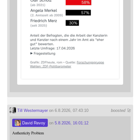
Till Westermayer
on 6.8.2026, 07:43:10
boosted 🚀
David Revoy
on
5.8.2026, 16:01:12
Authenticity Problem