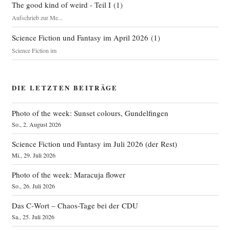
The good kind of weird - Teil I
(
1
)
Aufschrieb zur Me...
Science Fiction und Fantasy im April 2026
(
1
)
Science Fiction im
DIE LETZTEN BEITRÄGE
Photo of the week: Sunset colours, Gundelfingen
So., 2. August 2026
Science Fiction und Fantasy im Juli 2026 (der Rest)
Mi., 29. Juli 2026
Photo of the week: Maracuja flower
So., 26. Juli 2026
Das C‑Wort – Chaos-Tage bei der CDU
Sa., 25. Juli 2026