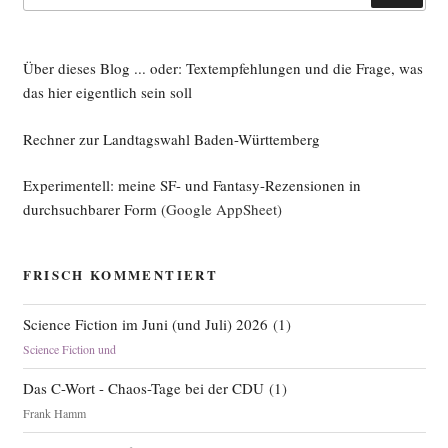
Über dieses Blog ... oder: Textempfehlungen und die Frage, was
das hier eigentlich sein soll
Rechner zur Landtagswahl Baden-Württemberg
Experimentell: meine SF- und Fantasy-Rezensionen in
durchsuchbarer Form
(Google AppSheet)
FRISCH KOMMENTIERT
Science Fiction im Juni (und Juli) 2026
(
1
)
Science Fiction und
Das C-Wort - Chaos-Tage bei der CDU
(
1
)
Frank Hamm