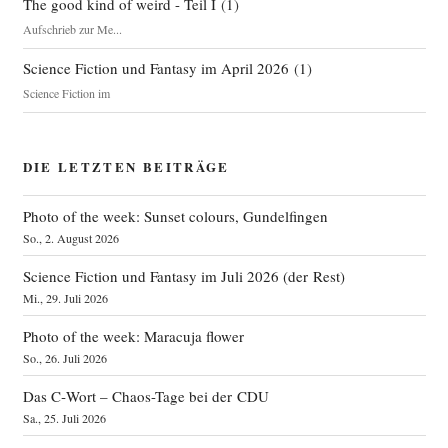
The good kind of weird - Teil I
(
1
)
Aufschrieb zur Me...
Science Fiction und Fantasy im April 2026
(
1
)
Science Fiction im
DIE LETZTEN BEITRÄGE
Photo of the week: Sunset colours, Gundelfingen
So., 2. August 2026
Science Fiction und Fantasy im Juli 2026 (der Rest)
Mi., 29. Juli 2026
Photo of the week: Maracuja flower
So., 26. Juli 2026
Das C‑Wort – Chaos-Tage bei der CDU
Sa., 25. Juli 2026