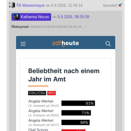
Till Westermayer
on 6.8.2026, 11:34:14
boosted
Katharina Nocun
on
5.8.2026, 08:05:09
Hintergrund:
ZDFHEUTE.DE/POLITIK/DEUTSCHLAN