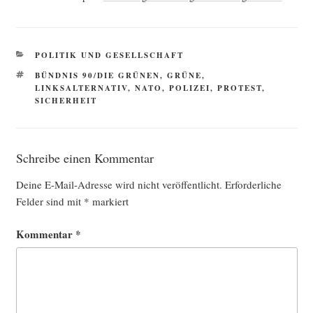
KATEGORIEN
POLITIK UND GESELLSCHAFT
SCHLAGWÖRTER
BÜNDNIS 90/DIE GRÜNEN
,
GRÜNE
,
LINKSALTERNATIV
,
NATO
,
POLIZEI
,
PROTEST
,
SICHERHEIT
Schreibe einen Kommentar
Deine E-Mail-Adresse wird nicht veröffentlicht.
Erforderliche
Felder sind mit
*
markiert
Kommentar
*