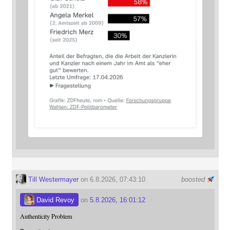
Till Westermayer
on 6.8.2026, 07:43:10
boosted
David Revoy
on
5.8.2026, 16:01:12
Authenticity Problem