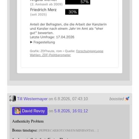
Till Westermayer
on 6.8.2026, 07:43:10
boosted
David Revoy
on
5.8.2026, 16:01:12
Authenticity Problem
Bonus timelapse:
PEPPERCARROT.COM/EN/MINIFANTAS