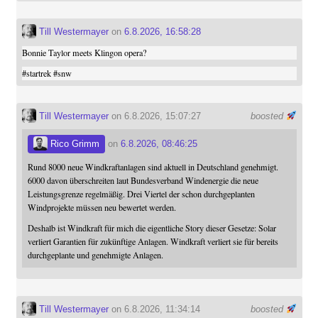
Till Westermayer
on
6.8.2026, 16:58:28
Bonnie Taylor meets Klingon opera?
#
startrek
#
snw
Till Westermayer
on 6.8.2026, 15:07:27
boosted
Rico Grimm
on
6.8.2026, 08:46:25
Rund 8000 neue Windkraftanlagen sind aktuell in Deutschland genehmigt.
6000 davon überschreiten laut Bundesverband Windenergie die neue
Leistungsgrenze regelmäßig. Drei Viertel der schon durchgeplanten
Windprojekte müssen neu bewertet werden.
Deshalb ist Windkraft für mich die eigentliche Story dieser Gesetze: Solar
verliert Garantien für zukünftige Anlagen. Windkraft verliert sie für bereits
durchgeplante und genehmigte Anlagen.
Till Westermayer
on 6.8.2026, 11:34:14
boosted