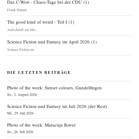
Das C-Wort - Chaos-Tage bei der CDU
(
1
)
Frank Hamm
The good kind of weird - Teil I
(
1
)
Aufschrieb zur Me...
Science Fiction und Fantasy im April 2026
(
1
)
Science Fiction im
DIE LETZTEN BEITRÄGE
Photo of the week: Sunset colours, Gundelfingen
So., 2. August 2026
Science Fiction und Fantasy im Juli 2026 (der Rest)
Mi., 29. Juli 2026
Photo of the week: Maracuja flower
So., 26. Juli 2026