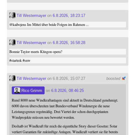
Till Westermayer
on
6.8.2026, 18:23:17
@
kaibojens
Im Mittel über beide Folgen im Rahmen ...
Till Westermayer
on
6.8.2026, 16:58:28
Bonnie Taylor meets Klingon opera?
#
startrek
#
snw
Till Westermayer
on 6.8.2026, 15:07:27
boosted
Rico Grimm
on
6.8.2026, 08:46:25
Rund 8000 neue Windkraftanlagen sind aktuell in Deutschland genehmigt.
6000 davon überschreiten laut Bundesverband Windenergie die neue
Leistungsgrenze regelmäßig. Drei Viertel der schon durchgeplanten
Windprojekte müssen neu bewertet werden.
Deshalb ist Windkraft für mich die eigentliche Story dieser Gesetze: Solar
verliert Garantien für zukünftige Anlagen. Windkraft verliert sie für bereits