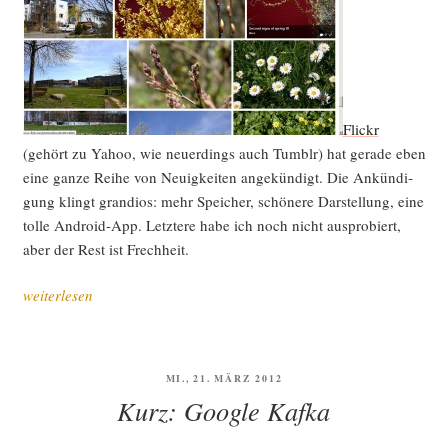
Flickr
(gehört zu Yahoo, wie neu­er­dings auch Tumb­lr) hat gera­de eben
eine gan­ze Rei­he von Neu­ig­kei­ten ange­kün­digt. Die Ankün­di­
gung klingt gran­di­os: mehr Spei­cher, schö­ne­re Dar­stel­lung, eine
tol­le Android-App. Letz­te­re habe ich noch nicht aus­pro­biert,
aber der Rest ist Frechheit.
„Kurz:
weiterlesen
Das
kann’s
ja
VERÖFFENTLICHT
MI., 21. MÄRZ 2012
wohl
AM
Kurz: Google Kafka
nicht
sein,