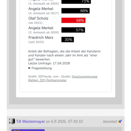
Till Westermayer
on 6.8.2026, 07:43:10
boosted