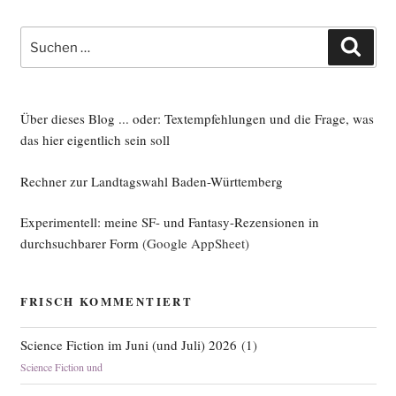
Suche
Such
nach:
Über dieses Blog ... oder: Textempfehlungen und die Frage, was
das hier eigentlich sein soll
Rechner zur Landtagswahl Baden-Württemberg
Experimentell: meine SF- und Fantasy-Rezensionen in
durchsuchbarer Form
(Google AppSheet)
FRISCH KOMMENTIERT
Science Fiction im Juni (und Juli) 2026
(
1
)
Science Fiction und