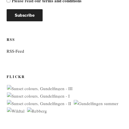
Please read our
terms and conditions
RSS
RSS-Feed
FLICKR