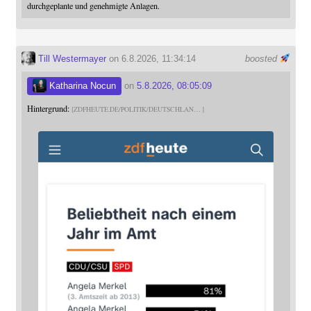
durchgeplante und genehmigte Anlagen.
Till Westermayer
on 6.8.2026, 11:34:14
boosted
Katharina Nocun
on
5.8.2026, 08:05:09
Hintergrund:
ZDFHEUTE.DE/POLITIK/DEUTSCHLAN