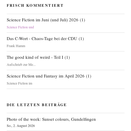
FRISCH KOMMENTIERT
Science Fiction im Juni (und Juli) 2026
(
1
)
Science Fiction und
Das C-Wort - Chaos-Tage bei der CDU
(
1
)
Frank Hamm
The good kind of weird - Teil I
(
1
)
Aufschrieb zur Me...
Science Fiction und Fantasy im April 2026
(
1
)
Science Fiction im
DIE LETZTEN BEITRÄGE
Photo of the week: Sunset colours, Gundelfingen
So., 2. August 2026