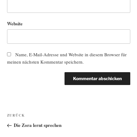
Website
Name, E-Mail-Adresse und Website in diesem Browser für
meinen nächsten Kommentar speichern.
Beitragsnavigation
Vorheriger
ZURÜCK
Beitrag
Die Zora lernt sprechen