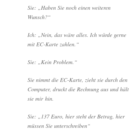
Sie: „Haben Sie noch einen wei­te­ren
Wunsch?“
Ich: „Nein, das wäre alles. Ich wür­de ger­ne
mit EC-Kar­te zahlen.“
Sie: „Kein Problem.“
Sie nimmt die EC-Kar­te, zieht sie durch den
Com­pu­ter, druckt die Rech­nung aus und hält
sie mir hin.
Sie: „137 Euro, hier steht der Betrag, hier
müs­sen Sie unterschreiben“