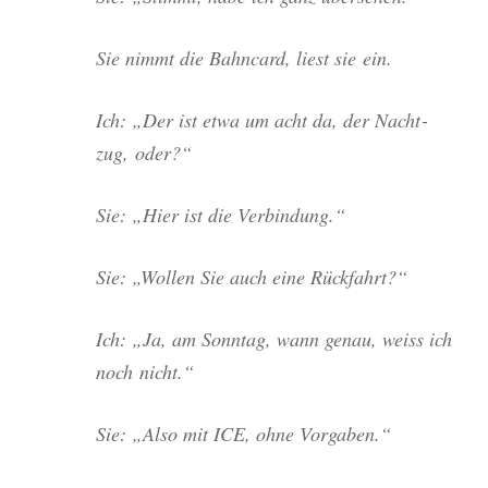
Sie nimmt die Bahn­card, liest sie ein.
Ich: „Der ist etwa um acht da, der Nacht­
zug, oder?“
Sie: „Hier ist die Verbindung.“
Sie: „Wol­len Sie auch eine Rückfahrt?“
Ich: „Ja, am Sonn­tag, wann genau, weiss ich
noch nicht.“
Sie: „Also mit ICE, ohne Vorgaben.“