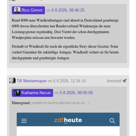
Rico Grimm
on
6.8.2026, 08:46:25
Rund 8000 neue Windkraftanlagen sind aktuell in Deutschland genehmigt.
6000 davon überschreiten laut Bundesverband Windenergie die neue
Leistungsgrenze regelmäßig. Drei Viertel der schon durchgeplanten
Windprojekte müssen neu bewertet werden.
Deshalb ist Windkraft für mich die eigentliche Story dieser Gesetze: Solar
verliert Garantien für zukünftige Anlagen. Windkraft verliert sie für bereits
durchgeplante und genehmigte Anlagen.
Till Westermayer
on 6.8.2026, 11:34:14
boosted
Katharina Nocun
on
5.8.2026, 08:05:09
Hintergrund:
ZDFHEUTE.DE/POLITIK/DEUTSCHLAN