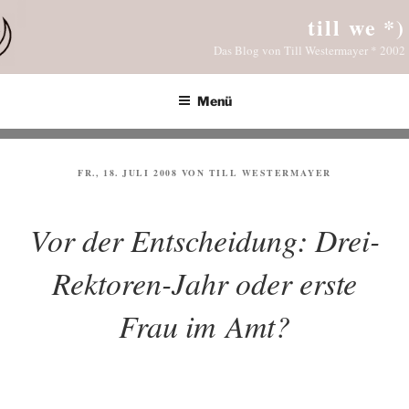
Zum
till we *)
Inhalt
Das Blog von Till Westermayer * 2002
springen
Menü
VERÖFFENTLICHT
FR., 18. JULI 2008
VON
TILL WESTERMAYER
AM
Vor der Entscheidung: Drei-
Rektoren-Jahr oder erste
Frau im Amt?