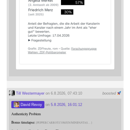
Till Westermayer
on 6.8.2026, 07:43:10
boosted
David Revoy
on
5.8.2026, 16:01:12
Authenticity Problem
Bonus timelapse:
PEPPERCARROT.COM/EN/MINIFANTAS