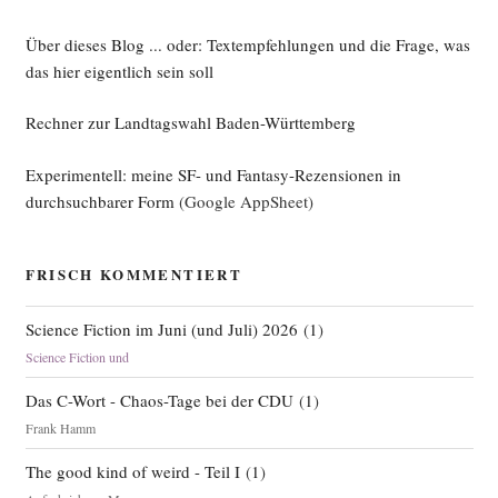
Über dieses Blog ... oder: Textempfehlungen und die Frage, was
das hier eigentlich sein soll
Rechner zur Landtagswahl Baden-Württemberg
Experimentell: meine SF- und Fantasy-Rezensionen in
durchsuchbarer Form
(Google AppSheet)
FRISCH KOMMENTIERT
Science Fiction im Juni (und Juli) 2026
(
1
)
Science Fiction und
Das C-Wort - Chaos-Tage bei der CDU
(
1
)
Frank Hamm
The good kind of weird - Teil I
(
1
)