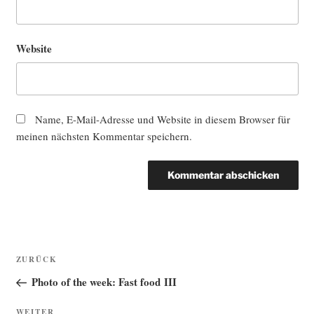
Website
Name, E-Mail-Adresse und Website in diesem Browser für
meinen nächsten Kommentar speichern.
Beitragsnavigation
Vorheriger
ZURÜCK
Beitrag
Photo of the week: Fast food III
Nächster
WEITER