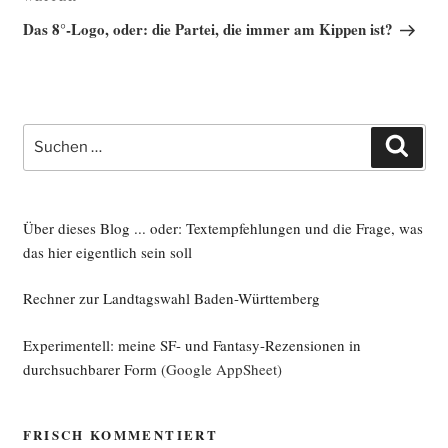
Beitrag
Das 8°-Logo, oder: die Partei, die immer am Kippen ist?
Suche
Such
nach:
Über dieses Blog ... oder: Textempfehlungen und die Frage, was
das hier eigentlich sein soll
Rechner zur Landtagswahl Baden-Württemberg
Experimentell: meine SF- und Fantasy-Rezensionen in
durchsuchbarer Form
(Google AppSheet)
FRISCH KOMMENTIERT