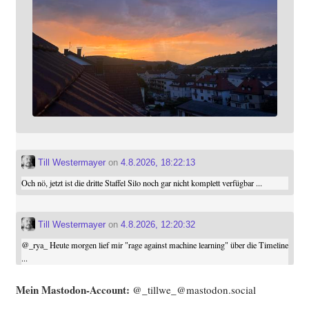
Till Westermayer
on
4.8.2026, 18:22:13
Och nö, jetzt ist die dritte Staffel Silo noch gar nicht komplett verfügbar ...
Till Westermayer
on
4.8.2026, 12:20:32
@
_rya_
Heute morgen lief mir "rage against machine learning" über die Timeline
...
Mein Mast­o­don-Account:
@_tillwe_@mastodon.social