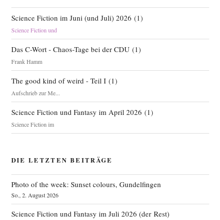
Science Fiction im Juni (und Juli) 2026
(
1
)
Science Fiction und
Das C-Wort - Chaos-Tage bei der CDU
(
1
)
Frank Hamm
The good kind of weird - Teil I
(
1
)
Aufschrieb zur Me...
Science Fiction und Fantasy im April 2026
(
1
)
Science Fiction im
DIE LETZTEN BEITRÄGE
Photo of the week: Sunset colours, Gundelfingen
So., 2. August 2026
Science Fiction und Fantasy im Juli 2026 (der Rest)