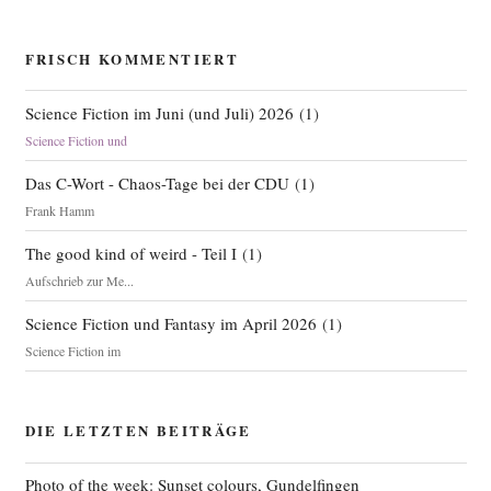
FRISCH KOMMENTIERT
Science Fiction im Juni (und Juli) 2026
(
1
)
Science Fiction und
Das C-Wort - Chaos-Tage bei der CDU
(
1
)
Frank Hamm
The good kind of weird - Teil I
(
1
)
Aufschrieb zur Me...
Science Fiction und Fantasy im April 2026
(
1
)
Science Fiction im
DIE LETZTEN BEITRÄGE
Photo of the week: Sunset colours, Gundelfingen