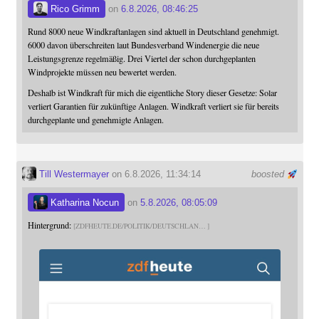
Rico Grimm
on
6.8.2026, 08:46:25
Rund 8000 neue Windkraftanlagen sind aktuell in Deutschland genehmigt.
6000 davon überschreiten laut Bundesverband Windenergie die neue
Leistungsgrenze regelmäßig. Drei Viertel der schon durchgeplanten
Windprojekte müssen neu bewertet werden.
Deshalb ist Windkraft für mich die eigentliche Story dieser Gesetze: Solar
verliert Garantien für zukünftige Anlagen. Windkraft verliert sie für bereits
durchgeplante und genehmigte Anlagen.
Till Westermayer
on 6.8.2026, 11:34:14
boosted
Katharina Nocun
on
5.8.2026, 08:05:09
Hintergrund:
ZDFHEUTE.DE/POLITIK/DEUTSCHLAN