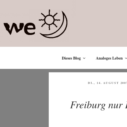
Zum
Inhalt
springen
Dieses Blog
Analoges Leben
VERÖFFENTLICHT
DI., 14. AUGUST 200
AM
Freiburg nur 