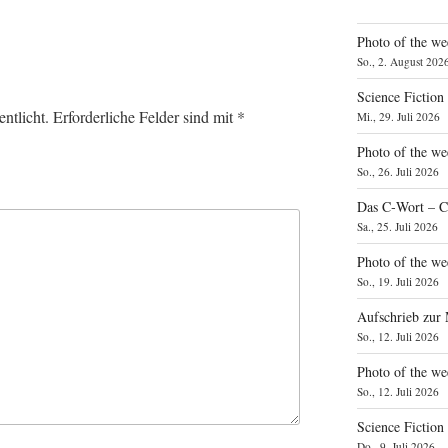
Photo of the we
So., 2. August 202
Science Fiction
ntlicht.
Erforderliche Felder sind mit
*
Mi., 29. Juli 2026
Photo of the we
So., 26. Juli 2026
Das C‑Wort – C
Sa., 25. Juli 2026
Photo of the we
So., 19. Juli 2026
Aufschrieb zur
So., 12. Juli 2026
Photo of the w
So., 12. Juli 2026
Science Fiction
Do., 9. Juli 2026