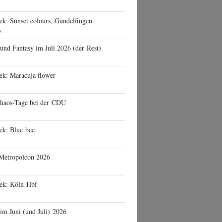
ek: Sunset colours, Gundelfingen
6
 und Fantasy im Juli 2026 (der Rest)
ek: Maracuja flower
haos-Tage bei der CDU
ek: Blue bee
 Metropolcon 2026
eek: Köln Hbf
 im Juni (und Juli) 2026