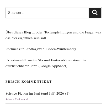
Suche
Such
nach:
Über dieses Blog ... oder: Textempfehlungen und die Frage, was
das hier eigentlich sein soll
Rechner zur Landtagswahl Baden-Württemberg
Experimentell: meine SF- und Fantasy-Rezensionen in
durchsuchbarer Form
(Google AppSheet)
FRISCH KOMMENTIERT
Science Fiction im Juni (und Juli) 2026
(
1
)
Science Fiction und