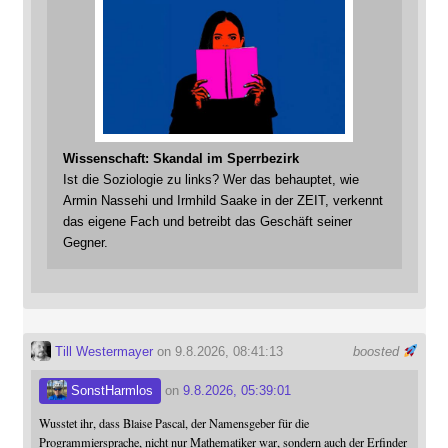
Wissenschaft: Skandal im Sperrbezirk
Ist die Soziologie zu links? Wer das behauptet, wie
Armin Nassehi und Irmhild Saake in der ZEIT, verkennt
das eigene Fach und betreibt das Geschäft seiner
Gegner.
Till Westermayer
on 9.8.2026, 08:41:13
boosted
SonstHarmlos
on
9.8.2026, 05:39:01
Wusstet ihr, dass Blaise Pascal, der Namensgeber für die
Programmiersprache, nicht nur Mathematiker war, sondern auch der Erfinder