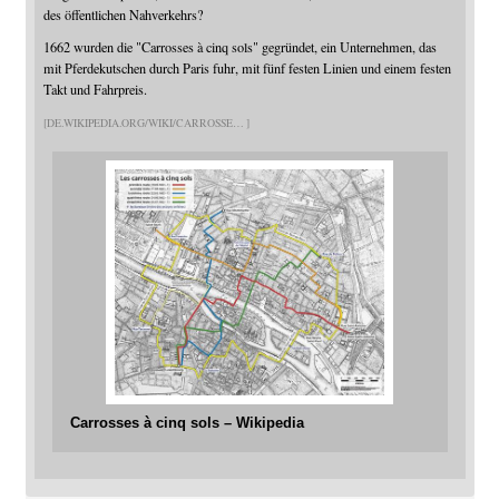
des öffentlichen Nahverkehrs?
1662 wurden die "Carrosses à cinq sols" gegründet, ein Unternehmen, das
mit Pferdekutschen durch Paris fuhr, mit fünf festen Linien und einem festen
Takt und Fahrpreis.
DE.WIKIPEDIA.ORG/WIKI/CARROSSE
Carrosses à cinq sols – Wikipedia