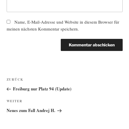
Name, E-Mail-Adresse und Website in diesem Browser für
meinen nächsten Kommentar speichern.
Beitragsnavigation
Vorheriger
ZURÜCK
Beitrag
Freiburg nur Platz 94 (Update)
Nächster
WEITER
Beitrag
Neues zum Fall Andrej H.