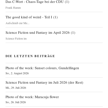
Das C-Wort - Chaos-Tage bei der CDU
(
1
)
Frank Hamm
The good kind of weird - Teil I
(
1
)
Aufschrieb zur Me...
Science Fiction und Fantasy im April 2026
(
1
)
Science Fiction im
DIE LETZTEN BEITRÄGE
Photo of the week: Sunset colours, Gundelfingen
So., 2. August 2026
Science Fiction und Fantasy im Juli 2026 (der Rest)
Mi., 29. Juli 2026
Photo of the week: Maracuja flower
So., 26. Juli 2026