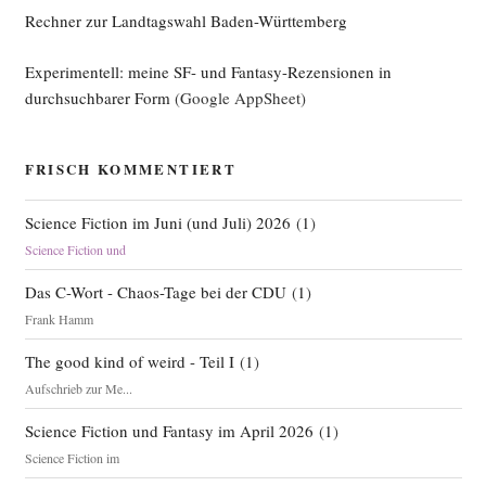
Rechner zur Landtagswahl Baden-Württemberg
Experimentell: meine SF- und Fantasy-Rezensionen in
durchsuchbarer Form
(Google AppSheet)
FRISCH KOMMENTIERT
Science Fiction im Juni (und Juli) 2026
(
1
)
Science Fiction und
Das C-Wort - Chaos-Tage bei der CDU
(
1
)
Frank Hamm
The good kind of weird - Teil I
(
1
)
Aufschrieb zur Me...
Science Fiction und Fantasy im April 2026
(
1
)
Science Fiction im