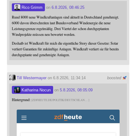
Rico Grimm
on
6.8.2026, 08:46:25
Rund 8000 neue Windkraftanlagen sind aktuell in Deutschland genehmigt.
6000 davon überschreiten laut Bundesverband Windenergie die neue
Leistungsgrenze regelmäßig. Drei Viertel der schon durchgeplanten
Windprojekte müssen neu bewertet werden.
Deshalb ist Windkraft für mich die eigentliche Story dieser Gesetze: Solar
verliert Garantien für zukünftige Anlagen. Windkraft verliert sie für bereits
durchgeplante und genehmigte Anlagen.
Till Westermayer
on 6.8.2026, 11:34:14
boosted
Katharina Nocun
on
5.8.2026, 08:05:09
Hintergrund:
ZDFHEUTE.DE/POLITIK/DEUTSCHLAN