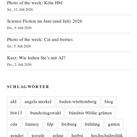
Photo of the week: Köln Hbf
So., 12. Juli 2026
Science Fiction im Juni (und Juli) 2026
Do., 9. Juli 2026
Photo of the week: Cat and berries
So., 5. Juli 2026
Kurz: Wie halten Sie’s mit AI?
Do., 2. Juli 2026
SCHLAGWÖRTER
afd
angela merkel
baden-württemberg
blog
btw13
bundestagswahl
bündnis 90/die grünen
cdu
fantasy
fdp
freiburg
frühling
garten
gender
google
grüne
herbst
hochschulpolitik