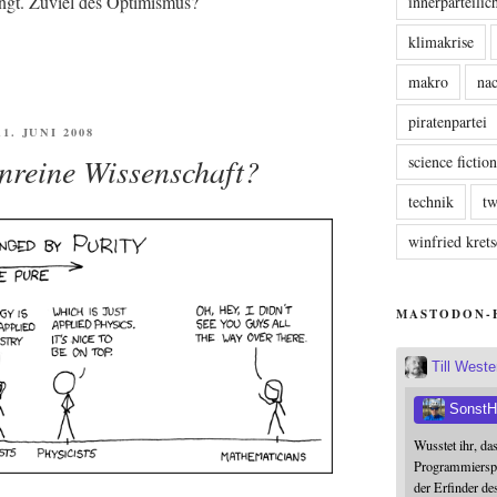
langt. Zuviel des Optimismus?
innerparteili
klimakrise
makro
nac
piratenpartei
FFENTLICHT
11. JUNI 2008
unreine Wissenschaft?
science fictio
technik
tw
winfried kre
MASTODON-
Till West
SonstH
Wusstet ihr, da
Programmierspr
der Erfinder de