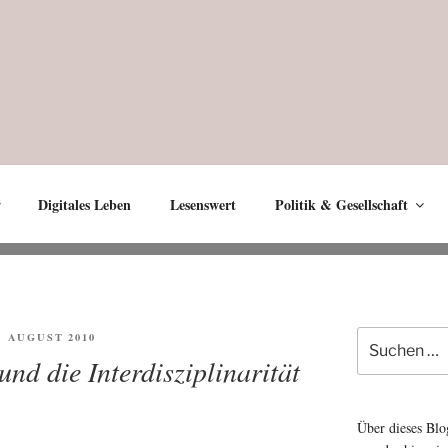
Digitales Leben
Lesenswert
Politik & Gesellschaft
Suche
FENTLICHT
8. AUGUST 2010
nach:
nd die Interdisziplinarität
Über dieses Blo