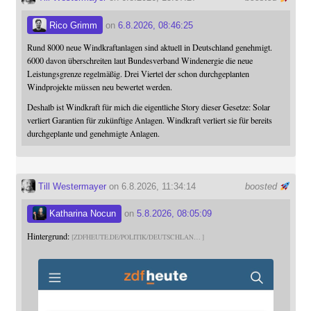
Rico Grimm
on
6.8.2026, 08:46:25
Rund 8000 neue Windkraftanlagen sind aktuell in Deutschland genehmigt.
6000 davon überschreiten laut Bundesverband Windenergie die neue
Leistungsgrenze regelmäßig. Drei Viertel der schon durchgeplanten
Windprojekte müssen neu bewertet werden.
Deshalb ist Windkraft für mich die eigentliche Story dieser Gesetze: Solar
verliert Garantien für zukünftige Anlagen. Windkraft verliert sie für bereits
durchgeplante und genehmigte Anlagen.
Till Westermayer
on 6.8.2026, 11:34:14
boosted
Katharina Nocun
on
5.8.2026, 08:05:09
Hintergrund:
ZDFHEUTE.DE/POLITIK/DEUTSCHLAN