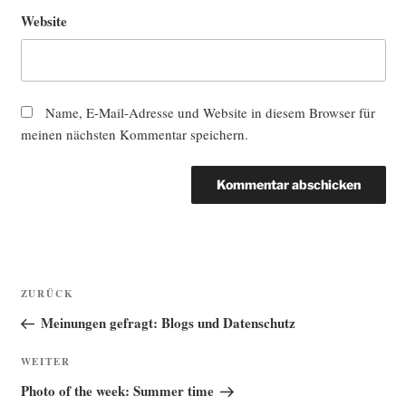
Website
Name, E-Mail-Adresse und Website in diesem Browser für
meinen nächsten Kommentar speichern.
Beitragsnavigation
Vorheriger
ZURÜCK
Beitrag
Meinungen gefragt: Blogs und Datenschutz
Nächster
WEITER
Beitrag
Photo of the week: Summer time