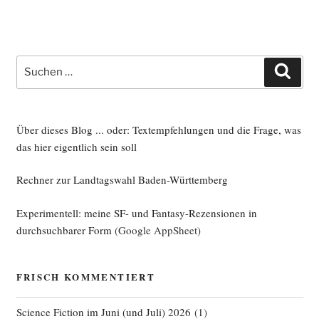
Suche
Such
nach:
Über dieses Blog ... oder: Textempfehlungen und die Frage, was
das hier eigentlich sein soll
Rechner zur Landtagswahl Baden-Württemberg
Experimentell: meine SF- und Fantasy-Rezensionen in
durchsuchbarer Form
(Google AppSheet)
FRISCH KOMMENTIERT
Science Fiction im Juni (und Juli) 2026
(
1
)