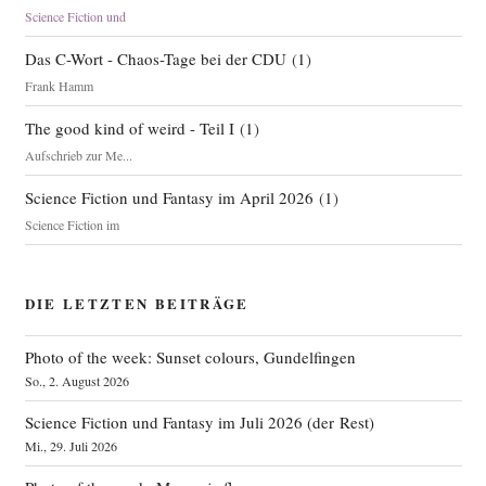
Science Fiction und
Das C-Wort - Chaos-Tage bei der CDU
(
1
)
Frank Hamm
The good kind of weird - Teil I
(
1
)
Aufschrieb zur Me...
Science Fiction und Fantasy im April 2026
(
1
)
Science Fiction im
DIE LETZTEN BEITRÄGE
Photo of the week: Sunset colours, Gundelfingen
So., 2. August 2026
Science Fiction und Fantasy im Juli 2026 (der Rest)
Mi., 29. Juli 2026