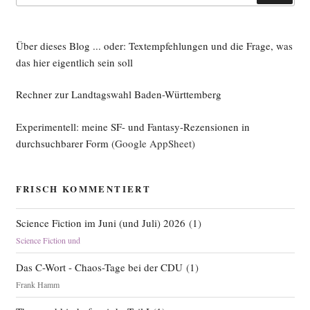
Über dieses Blog ... oder: Textempfehlungen und die Frage, was
das hier eigentlich sein soll
Rechner zur Landtagswahl Baden-Württemberg
Experimentell: meine SF- und Fantasy-Rezensionen in
durchsuchbarer Form
(Google AppSheet)
FRISCH KOMMENTIERT
Science Fiction im Juni (und Juli) 2026
(
1
)
Science Fiction und
Das C-Wort - Chaos-Tage bei der CDU
(
1
)
Frank Hamm