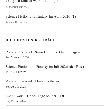
The good kind of weird - Teil I
(
1
)
Aufschrieb zur Me...
Science Fiction und Fantasy im April 2026
(
1
)
Science Fiction im
DIE LETZTEN BEITRÄGE
Photo of the week: Sunset colours, Gundelfingen
So., 2. August 2026
Science Fiction und Fantasy im Juli 2026 (der Rest)
Mi., 29. Juli 2026
Photo of the week: Maracuja flower
So., 26. Juli 2026
Das C‑Wort – Chaos-Tage bei der CDU
Sa., 25. Juli 2026