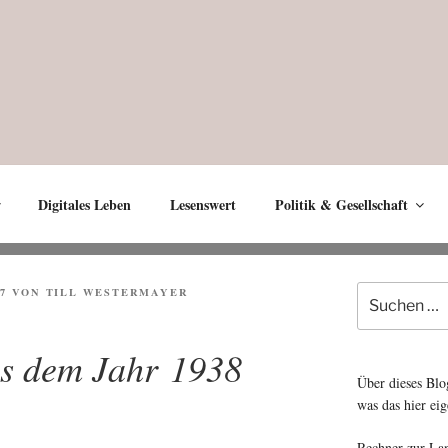
Digitales Leben
Lesenswert
Politik & Gesellschaft
Suche
7
VON
TILL WESTERMAYER
nach:
us dem Jahr 1938
Über dieses Blo
was das hier eig
Rechner zur La