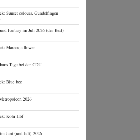
ek: Sunset colours, Gundelfingen
6
 und Fantasy im Juli 2026 (der Rest)
ek: Maracuja flower
haos-Tage bei der CDU
ek: Blue bee
 Metropolcon 2026
eek: Köln Hbf
 im Juni (und Juli) 2026