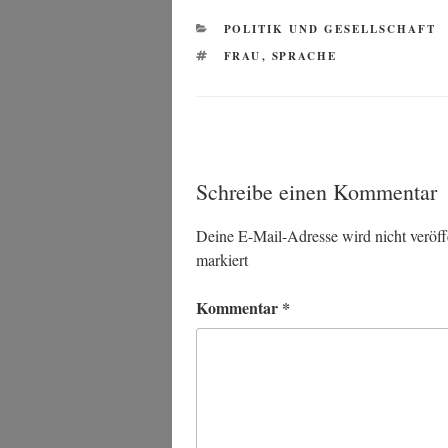
KATEGORIEN
POLITIK UND GESELLSCHAFT
SCHLAGWÖRTER
FRAU
,
SPRACHE
Schreibe einen Kommentar
Deine E-Mail-Adresse wird nicht veröffe
markiert
Kommentar
*