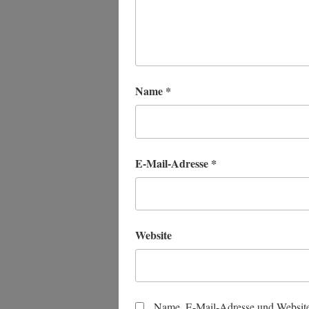
Name
*
E-Mail-Adresse
*
Website
Name, E-Mail-Adresse und Website