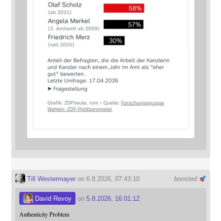
Till Westermayer
on 6.8.2026, 07:43:10
boosted
David Revoy
on
5.8.2026, 16:01:12
Authenticity Problem