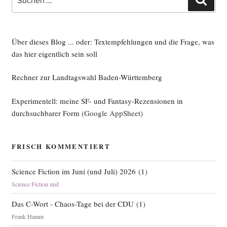
nach:
Über dieses Blog ... oder: Textempfehlungen und die Frage, was
das hier eigentlich sein soll
Rechner zur Landtagswahl Baden-Württemberg
Experimentell: meine SF- und Fantasy-Rezensionen in
durchsuchbarer Form
(Google AppSheet)
FRISCH KOMMENTIERT
Science Fiction im Juni (und Juli) 2026
(
1
)
Science Fiction und
Das C-Wort - Chaos-Tage bei der CDU
(
1
)
Frank Hamm