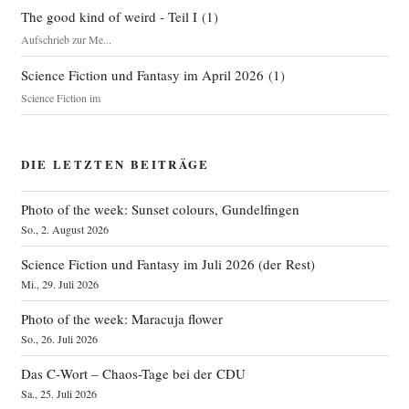
The good kind of weird - Teil I
(
1
)
Aufschrieb zur Me...
Science Fiction und Fantasy im April 2026
(
1
)
Science Fiction im
DIE LETZTEN BEITRÄGE
Photo of the week: Sunset colours, Gundelfingen
So., 2. August 2026
Science Fiction und Fantasy im Juli 2026 (der Rest)
Mi., 29. Juli 2026
Photo of the week: Maracuja flower
So., 26. Juli 2026
Das C‑Wort – Chaos-Tage bei der CDU
Sa., 25. Juli 2026