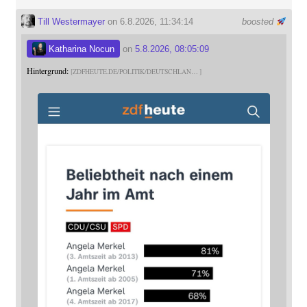
Till Westermayer
on 6.8.2026, 11:34:14
boosted
Katharina Nocun
on
5.8.2026, 08:05:09
Hintergrund:
ZDFHEUTE.DE/POLITIK/DEUTSCHLAN