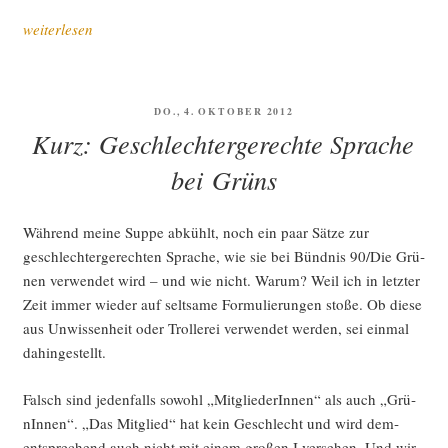
„Aneig­
weiterlesen
nung,
Macht
und
VERÖFFENTLICHT
DO., 4. OKTOBER 2012
kul­
AM
Kurz: Geschlechtergerechte Sprache
tu­
rel­
bei Grüns
ler
Wan­
Wäh­rend mei­ne Sup­pe abkühlt, noch ein paar Sät­ze zur
del“
geschlech­ter­ge­rech­ten Spra­che, wie sie bei Bünd­nis 90/Die Grü­
nen ver­wen­det wird – und wie nicht. War­um? Weil ich in letz­ter
Zeit immer wie­der auf selt­sa­me For­mu­lie­run­gen sto­ße. Ob die­se
aus Unwis­sen­heit oder Trol­lerei ver­wen­det wer­den, sei ein­mal
dahingestellt.
Falsch sind jeden­falls sowohl „Mit­glie­de­rIn­nen“ als auch „Grü­
nIn­nen“. „Das Mit­glied“ hat kein Geschlecht und wird dem­
entspre­chend auch nicht mit einem gro­ßen I ver­se­hen. Und wir