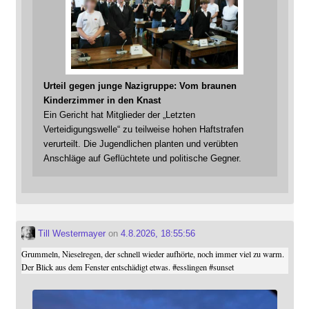
Urteil gegen junge Nazigruppe: Vom braunen
Kinderzimmer in den Knast
Ein Gericht hat Mitglieder der „Letzten
Verteidigungswelle“ zu teilweise hohen Haftstrafen
verurteilt. Die Jugendlichen planten und verübten
Anschläge auf Geflüchtete und politische Gegner.
Till Westermayer
on
4.8.2026, 18:55:56
Grummeln, Nieselregen, der schnell wieder aufhörte, noch immer viel zu warm.
Der Blick aus dem Fenster entschädigt etwas.
#
esslingen
#
sunset