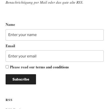
Benach­rich­ti­gung per Mail oder das gute alte
RSS
.
Name
Email
Please read our
terms and conditions
RSS