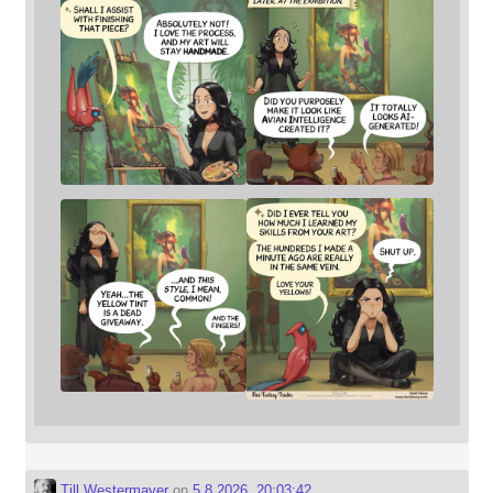
Till Westermayer
on
5.8.2026, 20:03:42