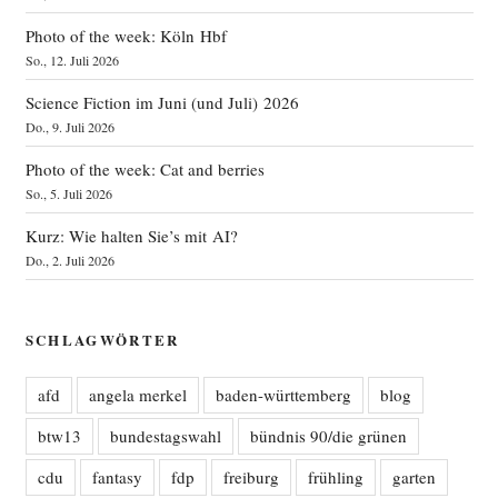
Photo of the week: Köln Hbf
So., 12. Juli 2026
Science Fiction im Juni (und Juli) 2026
Do., 9. Juli 2026
Photo of the week: Cat and berries
So., 5. Juli 2026
Kurz: Wie halten Sie’s mit AI?
Do., 2. Juli 2026
SCHLAGWÖRTER
afd
angela merkel
baden-württemberg
blog
btw13
bundestagswahl
bündnis 90/die grünen
cdu
fantasy
fdp
freiburg
frühling
garten