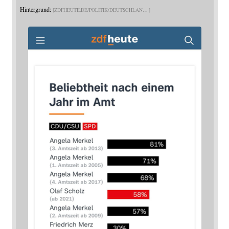
Hintergrund:
ZDFHEUTE.DE/POLITIK/DEUTSCHLAN