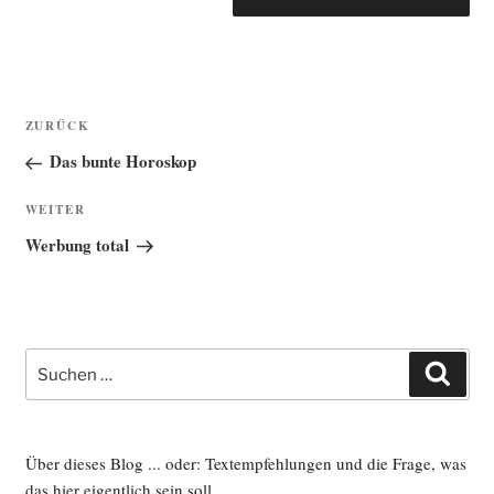
Beitragsnavigation
Vorheriger
ZURÜCK
Beitrag
Das bunte Horoskop
Nächster
WEITER
Beitrag
Werbung total
Suche
Such
nach:
Über dieses Blog ... oder: Textempfehlungen und die Frage, was
das hier eigentlich sein soll