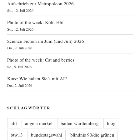
Aufschrieb zur Metropolcon 2026
So., 12. Juli 2026
Photo of the week: Köln Hbf
So., 12. Juli 2026
Science Fiction im Juni (und Juli) 2026
Do., 9. Juli 2026
Photo of the week: Cat and berries
So., 5. Juli 2026
Kurz: Wie halten Sie’s mit AI?
Do., 2. Juli 2026
SCHLAGWÖRTER
afd
angela merkel
baden-württemberg
blog
btw13
bundestagswahl
bündnis 90/die grünen