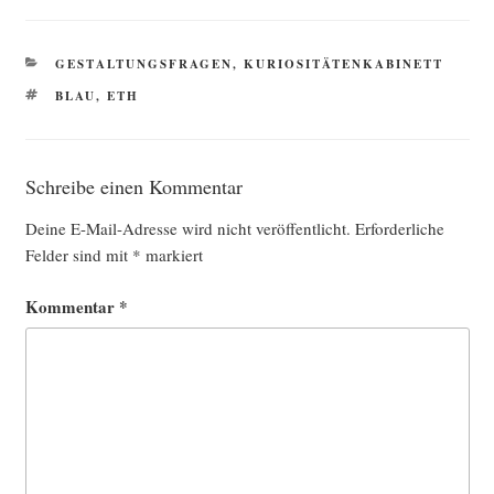
KATEGORIEN
GESTALTUNGSFRAGEN
,
KURIOSITÄTENKABINETT
SCHLAGWÖRTER
BLAU
,
ETH
Schreibe einen Kommentar
Deine E-Mail-Adresse wird nicht veröffentlicht.
Erforderliche
Felder sind mit
*
markiert
Kommentar
*