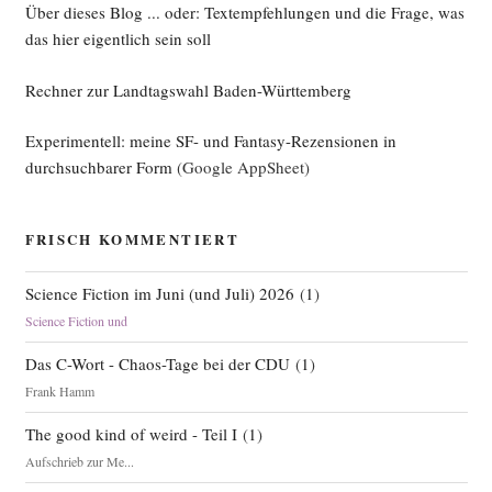
Über dieses Blog ... oder: Textempfehlungen und die Frage, was
das hier eigentlich sein soll
Rechner zur Landtagswahl Baden-Württemberg
Experimentell: meine SF- und Fantasy-Rezensionen in
durchsuchbarer Form
(Google AppSheet)
FRISCH KOMMENTIERT
Science Fiction im Juni (und Juli) 2026
(
1
)
Science Fiction und
Das C-Wort - Chaos-Tage bei der CDU
(
1
)
Frank Hamm
The good kind of weird - Teil I
(
1
)
Aufschrieb zur Me...