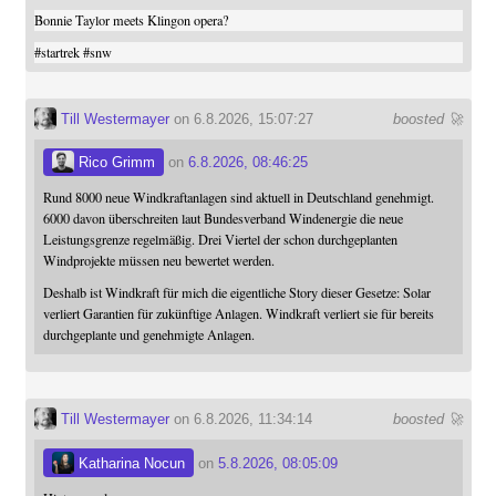
Bonnie Taylor meets Klingon opera?
#
startrek
#
snw
Till Westermayer
on 6.8.2026, 15:07:27
boosted 🚀
Rico Grimm
on
6.8.2026, 08:46:25
Rund 8000 neue Windkraftanlagen sind aktuell in Deutschland genehmigt.
6000 davon überschreiten laut Bundesverband Windenergie die neue
Leistungsgrenze regelmäßig. Drei Viertel der schon durchgeplanten
Windprojekte müssen neu bewertet werden.
Deshalb ist Windkraft für mich die eigentliche Story dieser Gesetze: Solar
verliert Garantien für zukünftige Anlagen. Windkraft verliert sie für bereits
durchgeplante und genehmigte Anlagen.
Till Westermayer
on 6.8.2026, 11:34:14
boosted 🚀
Katharina Nocun
on
5.8.2026, 08:05:09