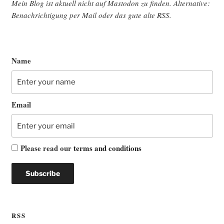
Mein Blog ist aktu­ell nicht auf Mast­o­don zu fin­den. Alter­na­ti­ve:
Benach­rich­ti­gung per Mail oder das gute alte
RSS
.
Name
Email
Please read our
terms and conditions
RSS