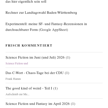
das hier eigentlich sein soll
Rechner zur Landtagswahl Baden-Württemberg
Experimentell: meine SF- und Fantasy-Rezensionen in
durchsuchbarer Form
(Google AppSheet)
FRISCH KOMMENTIERT
Science Fiction im Juni (und Juli) 2026
(
1
)
Science Fiction und
Das C-Wort - Chaos-Tage bei der CDU
(
1
)
Frank Hamm
The good kind of weird - Teil I
(
1
)
Aufschrieb zur Me...
Science Fiction und Fantasy im April 2026
(
1
)