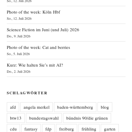
So., 12. Juli 2026
Photo of the week: Köln Hbf
So., 12. Juli 2026
Science Fiction im Juni (und Juli) 2026
Do., 9. Juli 2026
Photo of the week: Cat and berries
So., 5. Juli 2026
Kurz: Wie halten Sie’s mit AI?
Do., 2. Juli 2026
SCHLAGWÖRTER
afd
angela merkel
baden-württemberg
blog
btw13
bundestagswahl
bündnis 90/die grünen
cdu
fantasy
fdp
freiburg
frühling
garten