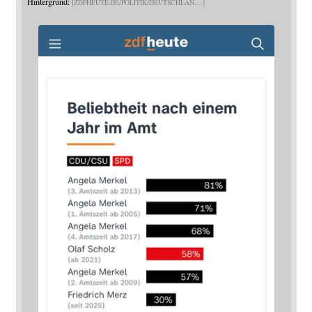
Hintergrund:
ZDFHEUTE.DE/POLITIK/DEUTSCHLAN