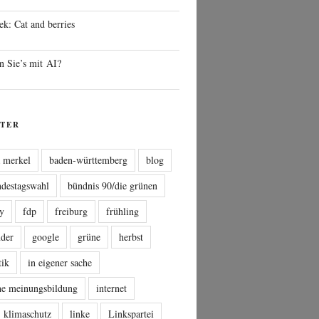
ek: Cat and berries
n Sie’s mit AI?
TER
a merkel
baden-württemberg
blog
ndestagswahl
bündnis 90/die grünen
sy
fdp
freiburg
frühling
nder
google
grüne
herbst
tik
in eigener sache
che meinungsbildung
internet
klimaschutz
linke
Linkspartei