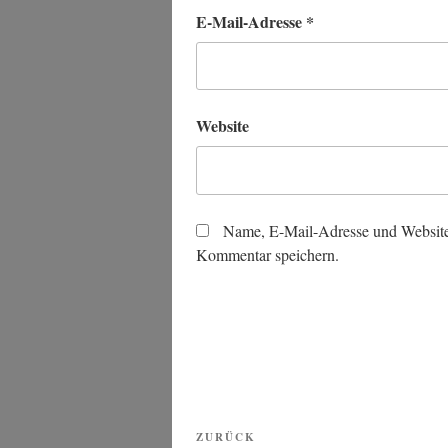
E-Mail-Adresse
*
Website
Name, E-Mail-Adresse und Website
Kommentar speichern.
Beitragsnavigation
Vorheriger
ZURÜCK