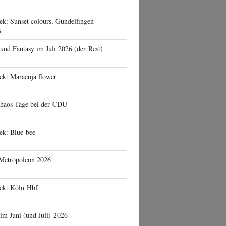
ek: Sunset colours, Gundelfingen
6
 und Fantasy im Juli 2026 (der Rest)
ek: Maracuja flower
haos-Tage bei der CDU
ek: Blue bee
 Metropolcon 2026
eek: Köln Hbf
 im Juni (und Juli) 2026