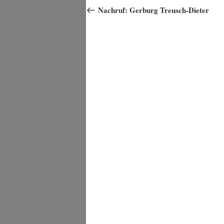
Beitrag
Nachruf: Gerburg Treusch-Dieter