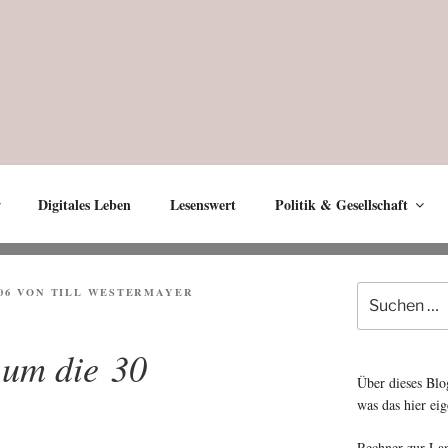
Digitales Leben
Lesenswert
Politik & Gesellschaft
Suche
06
VON
TILL WESTERMAYER
nach:
um die 30
Über dieses Blo
was das hier eig
Rechner zur La