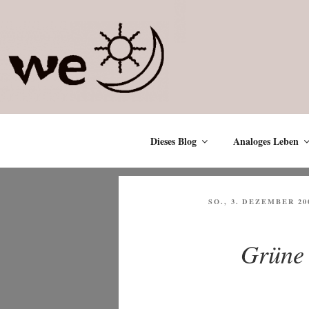
Zum
Inhalt
springen
Dieses Blog
Analoges Leben
VERÖFFENTLICHT
SO., 3. DEZEMBER 20
AM
Grüne 