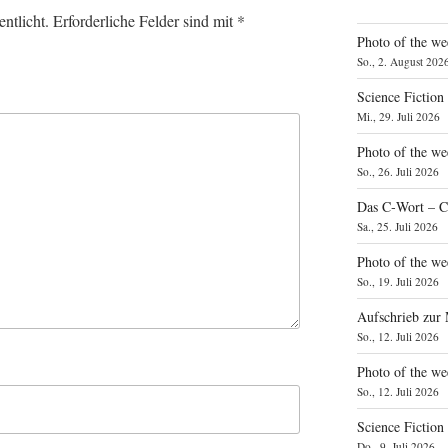
ntlicht.
Erforderliche Felder sind mit
*
Photo of the we
So., 2. August 202
Science Fiction
Mi., 29. Juli 2026
Photo of the we
So., 26. Juli 2026
Das C‑Wort – C
Sa., 25. Juli 2026
Photo of the we
So., 19. Juli 2026
Aufschrieb zur
So., 12. Juli 2026
Photo of the w
So., 12. Juli 2026
Science Fiction
Do., 9. Juli 2026