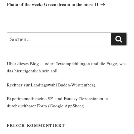
Beitrag
Photo of the week: Green dream in the moss II
Suche
Such
nach:
Über dieses Blog ... oder: Textempfehlungen und die Frage, was
das hier eigentlich sein soll
Rechner zur Landtagswahl Baden-Württemberg
Experimentell: meine SF- und Fantasy-Rezensionen in
durchsuchbarer Form
(Google AppSheet)
FRISCH KOMMENTIERT