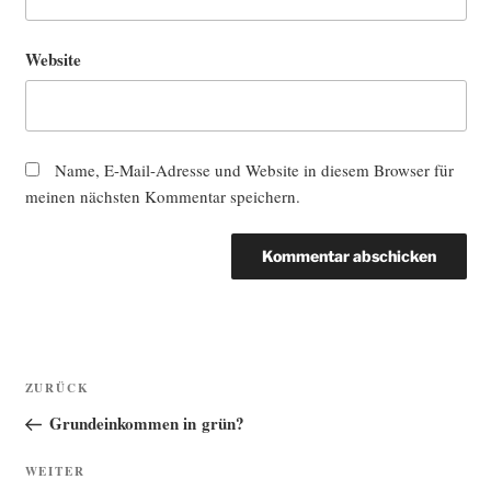
Website
Name, E-Mail-Adresse und Website in diesem Browser für
meinen nächsten Kommentar speichern.
Beitragsnavigation
Vorheriger
ZURÜCK
Beitrag
Grundeinkommen in grün?
Nächster
WEITER