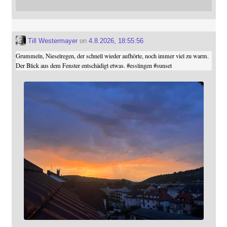
Till Westermayer
on
4.8.2026, 18:55:56
Grummeln, Nieselregen, der schnell wieder aufhörte, noch immer viel zu warm.
Der Blick aus dem Fenster entschädigt etwas.
#
esslingen
#
sunset