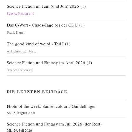
Science Fiction im Juni (und Juli) 2026
(
1
)
Science Fiction und
Das C-Wort - Chaos-Tage bei der CDU
(
1
)
Frank Hamm
The good kind of weird - Teil I
(
1
)
Aufschrieb zur Me...
Science Fiction und Fantasy im April 2026
(
1
)
Science Fiction im
DIE LETZTEN BEITRÄGE
Photo of the week: Sunset colours, Gundelfingen
So., 2. August 2026
Science Fiction und Fantasy im Juli 2026 (der Rest)
Mi., 29. Juli 2026