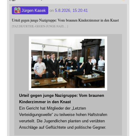
Jürgen Kasek
on
5.8.2026, 15:20:41
Urteil gegen junge Nazigruppe: Vom braunen Kinderzimmer in den Knast
TAZ.DE/URTEIL-GEGEN-JUNGE-NAZI
Urteil gegen junge Nazigruppe: Vom braunen
Kinderzimmer in den Knast
Ein Gericht hat Mitglieder der „Letzten
Verteidigungswelle“ zu teilweise hohen Haftstrafen
verurteilt. Die Jugendlichen planten und verübten
Anschläge auf Geflüchtete und politische Gegner.