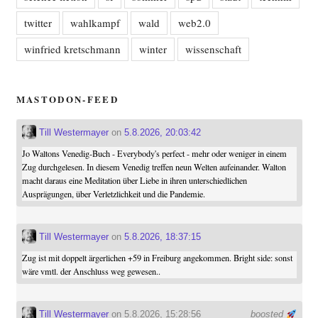
twitter
wahlkampf
wald
web2.0
winfried kretschmann
winter
wissenschaft
MASTODON-FEED
Till Westermayer
on
5.8.2026, 20:03:42
Jo Waltons Venedig-Buch - Everybody's perfect - mehr oder weniger in einem
Zug durchgelesen. In diesem Venedig treffen neun Welten aufeinander. Walton
macht daraus eine Meditation über Liebe in ihren unterschiedlichen
Ausprägungen, über Verletzlichkeit und die Pandemie.
Till Westermayer
on
5.8.2026, 18:37:15
Zug ist mit doppelt ärgerlichen +59 in Freiburg angekommen. Bright side: sonst
wäre vmtl. der Anschluss weg gewesen..
Till Westermayer
on 5.8.2026, 15:28:56
boosted