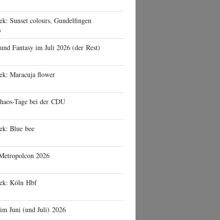
ek: Sunset colours, Gundelfingen
6
 und Fantasy im Juli 2026 (der Rest)
ek: Maracuja flower
haos-Tage bei der CDU
ek: Blue bee
 Metropolcon 2026
eek: Köln Hbf
 im Juni (und Juli) 2026