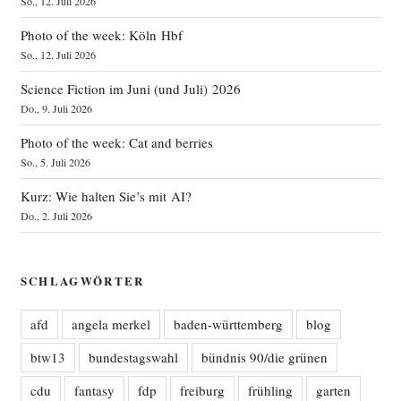
So., 12. Juli 2026
Photo of the week: Köln Hbf
So., 12. Juli 2026
Science Fiction im Juni (und Juli) 2026
Do., 9. Juli 2026
Photo of the week: Cat and berries
So., 5. Juli 2026
Kurz: Wie halten Sie’s mit AI?
Do., 2. Juli 2026
SCHLAGWÖRTER
afd
angela merkel
baden-württemberg
blog
btw13
bundestagswahl
bündnis 90/die grünen
cdu
fantasy
fdp
freiburg
frühling
garten