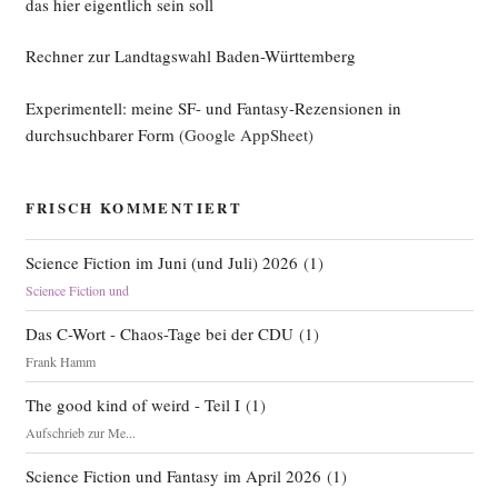
das hier eigentlich sein soll
Rechner zur Landtagswahl Baden-Württemberg
Experimentell: meine SF- und Fantasy-Rezensionen in
durchsuchbarer Form
(Google AppSheet)
FRISCH KOMMENTIERT
Science Fiction im Juni (und Juli) 2026
(
1
)
Science Fiction und
Das C-Wort - Chaos-Tage bei der CDU
(
1
)
Frank Hamm
The good kind of weird - Teil I
(
1
)
Aufschrieb zur Me...
Science Fiction und Fantasy im April 2026
(
1
)