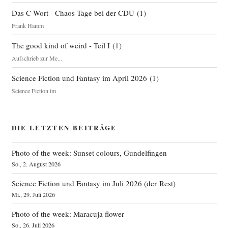
Das C-Wort - Chaos-Tage bei der CDU
(
1
)
Frank Hamm
The good kind of weird - Teil I
(
1
)
Aufschrieb zur Me...
Science Fiction und Fantasy im April 2026
(
1
)
Science Fiction im
DIE LETZTEN BEITRÄGE
Photo of the week: Sunset colours, Gundelfingen
So., 2. August 2026
Science Fiction und Fantasy im Juli 2026 (der Rest)
Mi., 29. Juli 2026
Photo of the week: Maracuja flower
So., 26. Juli 2026