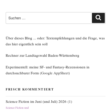
Suche
Such
nach:
Über dieses Blog ... oder: Textempfehlungen und die Frage, was
das hier eigentlich sein soll
Rechner zur Landtagswahl Baden-Württemberg
Experimentell: meine SF- und Fantasy-Rezensionen in
durchsuchbarer Form
(Google AppSheet)
FRISCH KOMMENTIERT
Science Fiction im Juni (und Juli) 2026
(
1
)
Science Fiction und