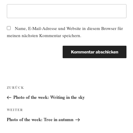
Name, E-Mail-Adresse und Website in diesem Browser für
meinen nächsten Kommentar speichern.
Beitragsnavigation
Vorheriger
ZURÜCK
Beitrag
Photo of the week: Writing in the sky
Nächster
WEITER
Beitrag
Photo of the week: Tree in autumn