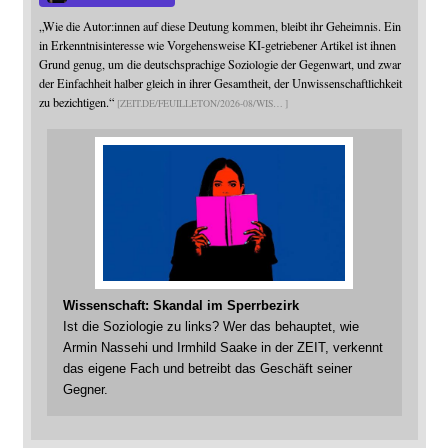
„Wie die Autor:innen auf diese Deutung kommen, bleibt ihr Geheimnis. Ein
in Erkenntnisinteresse wie Vorgehensweise KI-getriebener Artikel ist ihnen
Grund genug, um die deutschsprachige Soziologie der Gegenwart, und zwar
der Einfachheit halber gleich in ihrer Gesamtheit, der Unwissenschaftlichkeit
zu bezichtigen.“
ZEIT.DE/FEUILLETON/2026-08/WIS
Wissenschaft: Skandal im Sperrbezirk
Ist die Soziologie zu links? Wer das behauptet, wie
Armin Nassehi und Irmhild Saake in der ZEIT, verkennt
das eigene Fach und betreibt das Geschäft seiner
Gegner.