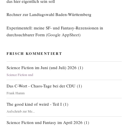
das hier eigentlich sein soll
Rechner zur Landtagswahl Baden-Württemberg
Experimentell: meine SF- und Fantasy-Rezensionen in
durchsuchbarer Form
(Google AppSheet)
FRISCH KOMMENTIERT
Science Fiction im Juni (und Juli) 2026
(
1
)
Science Fiction und
Das C-Wort - Chaos-Tage bei der CDU
(
1
)
Frank Hamm
The good kind of weird - Teil I
(
1
)
Aufschrieb zur Me...
Science Fiction und Fantasy im April 2026
(
1
)