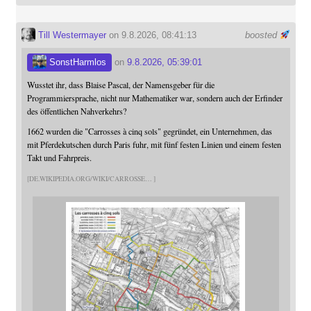
Till Westermayer
on 9.8.2026, 08:41:13
boosted
SonstHarmlos
on
9.8.2026, 05:39:01
Wusstet ihr, dass Blaise Pascal, der Namensgeber für die
Programmiersprache, nicht nur Mathematiker war, sondern auch der Erfinder
des öffentlichen Nahverkehrs?
1662 wurden die "Carrosses à cinq sols" gegründet, ein Unternehmen, das
mit Pferdekutschen durch Paris fuhr, mit fünf festen Linien und einem festen
Takt und Fahrpreis.
DE.WIKIPEDIA.ORG/WIKI/CARROSSE