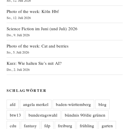
So., 12. Juli 2026
Photo of the week: Köln Hbf
So., 12. Juli 2026
Science Fiction im Juni (und Juli) 2026
Do., 9. Juli 2026
Photo of the week: Cat and berries
So., 5. Juli 2026
Kurz: Wie halten Sie’s mit AI?
Do., 2. Juli 2026
SCHLAGWÖRTER
afd
angela merkel
baden-württemberg
blog
btw13
bundestagswahl
bündnis 90/die grünen
cdu
fantasy
fdp
freiburg
frühling
garten