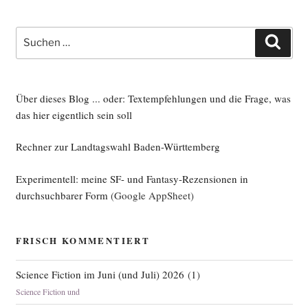
Suche
Such
nach:
Über dieses Blog ... oder: Textempfehlungen und die Frage, was
das hier eigentlich sein soll
Rechner zur Landtagswahl Baden-Württemberg
Experimentell: meine SF- und Fantasy-Rezensionen in
durchsuchbarer Form
(Google AppSheet)
FRISCH KOMMENTIERT
Science Fiction im Juni (und Juli) 2026
(
1
)
Science Fiction und