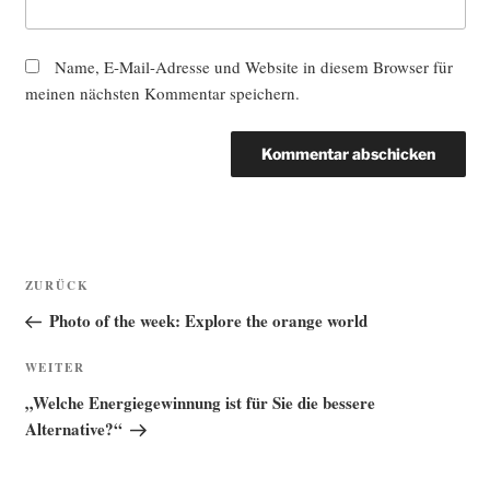
Name, E-Mail-Adresse und Website in diesem Browser für
meinen nächsten Kommentar speichern.
Beitragsnavigation
Vorheriger
ZURÜCK
Beitrag
Photo of the week: Explore the orange world
Nächster
WEITER
Beitrag
„Welche Energiegewinnung ist für Sie die bessere
Alternative?“