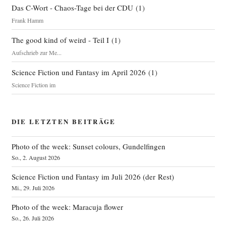
Das C-Wort - Chaos-Tage bei der CDU
(
1
)
Frank Hamm
The good kind of weird - Teil I
(
1
)
Aufschrieb zur Me...
Science Fiction und Fantasy im April 2026
(
1
)
Science Fiction im
DIE LETZTEN BEITRÄGE
Photo of the week: Sunset colours, Gundelfingen
So., 2. August 2026
Science Fiction und Fantasy im Juli 2026 (der Rest)
Mi., 29. Juli 2026
Photo of the week: Maracuja flower
So., 26. Juli 2026