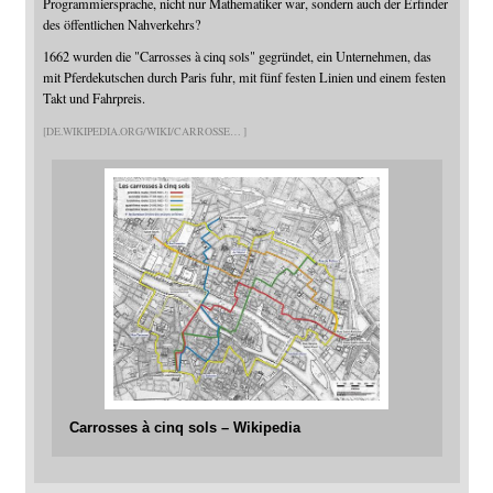
Programmiersprache, nicht nur Mathematiker war, sondern auch der Erfinder
des öffentlichen Nahverkehrs?
1662 wurden die "Carrosses à cinq sols" gegründet, ein Unternehmen, das
mit Pferdekutschen durch Paris fuhr, mit fünf festen Linien und einem festen
Takt und Fahrpreis.
DE.WIKIPEDIA.ORG/WIKI/CARROSSE
Carrosses à cinq sols – Wikipedia