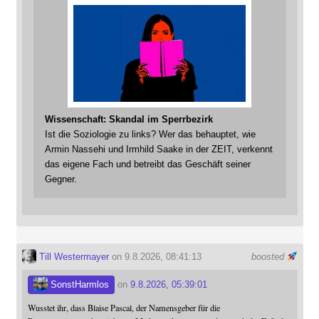
Wissenschaft: Skandal im Sperrbezirk
Ist die Soziologie zu links? Wer das behauptet, wie
Armin Nassehi und Irmhild Saake in der ZEIT, verkennt
das eigene Fach und betreibt das Geschäft seiner
Gegner.
Till Westermayer
on 9.8.2026, 08:41:13
boosted
SonstHarmlos
on
9.8.2026, 05:39:01
Wusstet ihr, dass Blaise Pascal, der Namensgeber für die